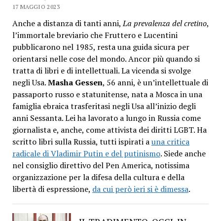
17 MAGGIO 2023
Anche a distanza di tanti anni,
La prevalenza del cretino
,
l’immortale breviario che Fruttero e Lucentini
pubblicarono nel 1985, resta una guida sicura per
orientarsi nelle cose del mondo. Ancor più quando si
tratta di libri e di intellettuali. La vicenda si svolge
negli Usa.
Masha Gessen
, 56 anni, è un’intellettuale di
passaporto russo e statunitense, nata a Mosca in una
famiglia ebraica trasferitasi negli Usa all’inizio degli
anni Sessanta. Lei ha lavorato a lungo in Russia come
giornalista e, anche, come attivista dei diritti LGBT. Ha
scritto libri sulla Russia, tutti ispirati a
una critica
radicale di Vladimir Putin e del putinismo
. Siede anche
nel consiglio direttivo del Pen America, notissima
organizzazione per la difesa della cultura e della
libertà di espressione,
da cui però ieri si è dimessa
.