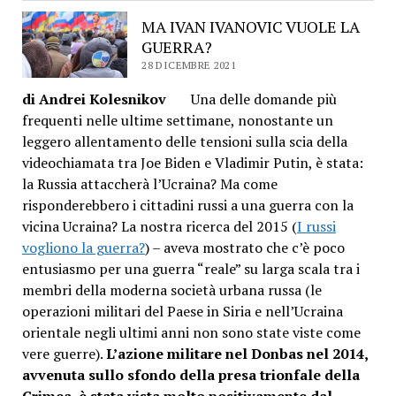
MA IVAN IVANOVIC VUOLE LA
GUERRA?
28 DICEMBRE 2021
di Andrei Kolesnikov
Una delle domande più
frequenti nelle ultime settimane, nonostante un
leggero allentamento delle tensioni sulla scia della
videochiamata tra Joe Biden e Vladimir Putin, è stata:
la Russia attaccherà l’Ucraina? Ma come
risponderebbero i cittadini russi a una guerra con la
vicina Ucraina? La nostra ricerca del 2015 (
I russi
vogliono la guerra?
) – aveva mostrato che c’è poco
entusiasmo per una guerra “reale” su larga scala tra i
membri della moderna società urbana russa (le
operazioni militari del Paese in Siria e nell’Ucraina
orientale negli ultimi anni non sono state viste come
vere guerre).
L’azione militare nel Donbas nel 2014,
avvenuta sullo sfondo della presa trionfale della