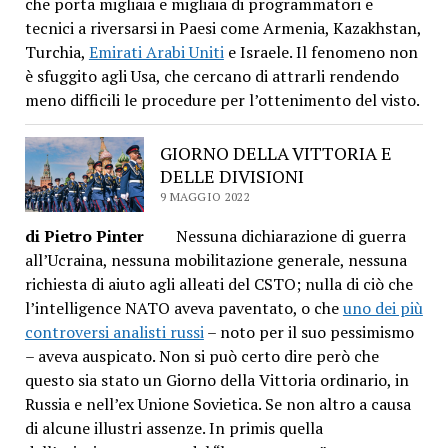
che porta migliaia e migliaia di programmatori e
tecnici a riversarsi in Paesi come Armenia, Kazakhstan,
Turchia,
Emirati Arabi Uniti
e Israele. Il fenomeno non
è sfuggito agli Usa, che cercano di attrarli rendendo
meno difficili le procedure per l’ottenimento del visto.
GIORNO DELLA VITTORIA E
DELLE DIVISIONI
9 MAGGIO 2022
di Pietro Pinter
Nessuna dichiarazione di guerra
all’Ucraina, nessuna mobilitazione generale, nessuna
richiesta di aiuto agli alleati del CSTO; nulla di ciò che
l’intelligence NATO aveva paventato, o che
uno dei più
controversi analisti russi
– noto per il suo pessimismo
– aveva auspicato. Non si può certo dire però che
questo sia stato un Giorno della Vittoria ordinario, in
Russia e nell’ex Unione Sovietica. Se non altro a causa
di alcune illustri assenze. In primis quella