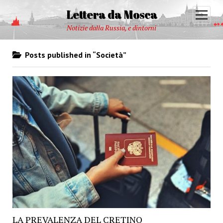
Lettera da Mosca
open
menu
Notizie dalla Russia, e dintorni
Posts published in “Società”
LA PREVALENZA DEL CRETINO