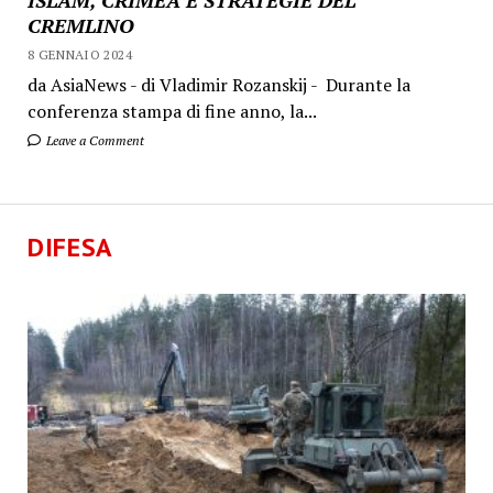
ISLAM, CRIMEA E STRATEGIE DEL
CREMLINO
8 GENNAIO 2024
da AsiaNews - di Vladimir Rozanskij - Durante la
conferenza stampa di fine anno, la...
Leave a Comment
DIFESA