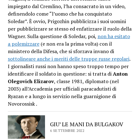
impiegato dal Cremlino, l’ha consacrato in un video,
definendolo come “l’uomo che ha conquistato
Soledar”. È ovvio, Prigozhin pubblicizza i suoi uomini
per pubblicizzare se stesso ed enfatizzare il ruolo della
Wagner. Sulla questione di Soledar, poi,
non ha esitato
a polemizzare
(e non era la prima volta) con il
ministero della Difesa, che si sforzava invano di
sottolineare anche i meriti delle truppe russe regolari
.
I giornalisti russi non hanno speso troppo tempo per
identificare il soldato in questione: si tratta di
Anton
Olegovich Elizarov
, classe 1981, diplomato (nel
2003) all’Accademia per ufficiali paracadutisti di
Ryazan e a lungo in servizio nella guarnigione di
Novorossisk .
GIU’ LE MANI DA BULGAKOV
6 SETTEMBRE 2022