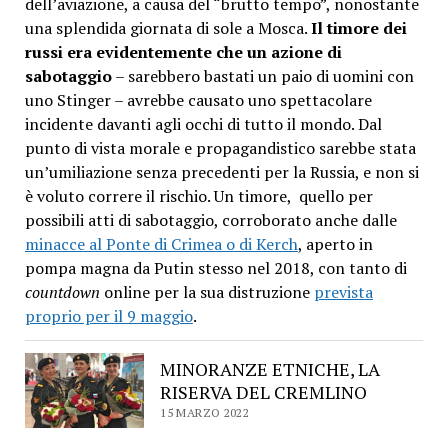
dell’aviazione, a causa del “brutto tempo”, nonostante
una splendida giornata di sole a Mosca.
Il timore dei
russi era evidentemente che un azione di
sabotaggio
– sarebbero bastati un paio di uomini con
uno Stinger – avrebbe causato uno spettacolare
incidente davanti agli occhi di tutto il mondo. Dal
punto di vista morale e propagandistico sarebbe stata
un’umiliazione senza precedenti per la Russia, e non si
è voluto correre il rischio. Un timore, quello per
possibili atti di sabotaggio, corroborato anche dalle
minacce al Ponte di Crimea o di Kerch
, aperto in
pompa magna da Putin stesso nel 2018, con tanto di
countdown
online per la sua distruzione
prevista
proprio per il 9 maggio
.
MINORANZE ETNICHE, LA
RISERVA DEL CREMLINO
15 MARZO 2022