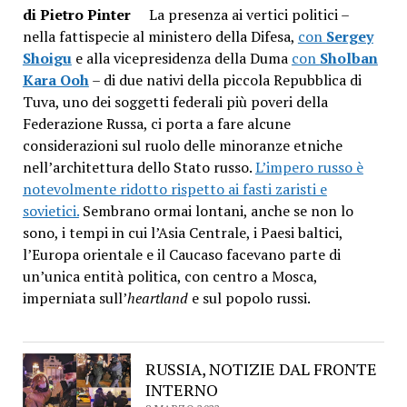
di Pietro Pinter
La presenza ai vertici politici –
nella fattispecie al ministero della Difesa,
con
Sergey
Shoigu
e alla vicepresidenza della Duma
con
Sholban
Kara Ooh
– di due nativi della piccola Repubblica di
Tuva, uno dei soggetti federali più poveri della
Federazione Russa, ci porta a fare alcune
considerazioni sul ruolo delle minoranze etniche
nell’architettura dello Stato russo.
L’impero russo è
notevolmente ridotto rispetto ai fasti zaristi e
sovietici.
Sembrano ormai lontani, anche se non lo
sono, i tempi in cui l’Asia Centrale, i Paesi baltici,
l’Europa orientale e il Caucaso facevano parte di
un’unica entità politica, con centro a Mosca,
imperniata sull’
heartland
e sul popolo russi.
RUSSIA, NOTIZIE DAL FRONTE
INTERNO