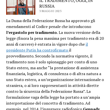
IL TRADIMENTO, OGGI, IN
RUSSIA
3 MAGGIO 2023
La Duma della Federazione Russa ha approvato gli
emendamenti al Codice penale che introducono
l’ergastolo per tradimento.
La nuova versione della
legge (finora la pena massima per tradimento era di 20
anni di carcere) è entrata in vigore dopo che
il
presidente Putin ha controfirmato
il
provvedimento. Secondo la normativa vigente, il
tradimento non è solo spionaggio per conto di uno
Stato estero, ma anche “la prestazione di assistenza
finanziaria, logistica, di consulenza o di altra natura a
uno Stato estero, a un’organizzazione internazionale o
straniera, o ai loro rappresentanti in attività dirette
contro la sicurezza della Federazione Russa”. La
formulazione vaga della legge ha portato a un’ampia
interpretazione del concetto di tradimento. Ad
esempio, nel 2014, l’ingegnere radiofonico
Gennady