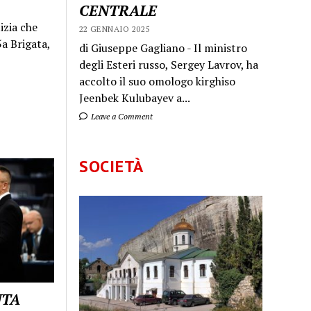
CENTRALE
izia che
22 GENNAIO 2025
a Brigata,
di Giuseppe Gagliano - Il ministro
degli Esteri russo, Sergey Lavrov, ha
accolto il suo omologo kirghiso
Jeenbek Kulubayev a...
Leave a Comment
SOCIETÀ
UTA