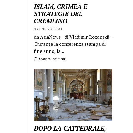
ISLAM, CRIMEA E
STRATEGIE DEL
CREMLINO
8 GENNAIO 2024
da AsiaNews - di Vladimir Rozanskij -
Durante la conferenza stampa di
fine anno, la...
Leave a Comment
DOPO LA CATTEDRALE,