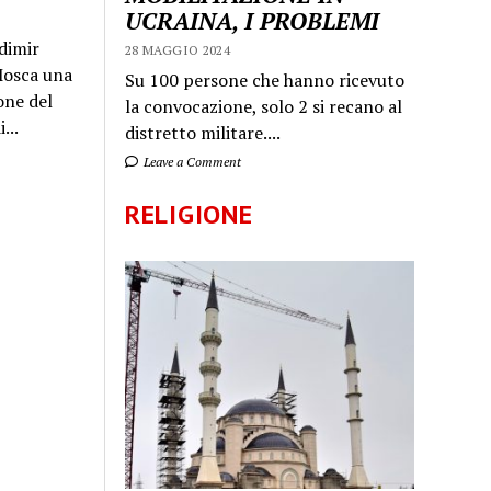
UCRAINA, I PROBLEMI
dimir
28 MAGGIO 2024
 Mosca una
Su 100 persone che hanno ricevuto
one del
la convocazione, solo 2 si recano al
...
distretto militare....
Leave a Comment
RELIGIONE