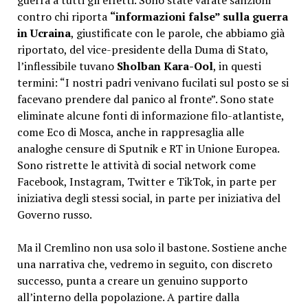
contro chi riporta
“informazioni false” sulla guerra
in Ucraina
, giustificate con le parole, che abbiamo già
riportato, del vice-presidente della Duma di Stato,
l’inflessibile tuvano
Sholban Kara-Ool
, in questi
termini: “I nostri padri venivano fucilati sul posto se si
facevano prendere dal panico al fronte”. Sono state
eliminate alcune fonti di informazione filo-atlantiste,
come Eco di Mosca, anche in rappresaglia alle
analoghe censure di Sputnik e RT in Unione Europea.
Sono ristrette le attività di social network come
Facebook, Instagram, Twitter e TikTok, in parte per
iniziativa degli stessi social, in parte per iniziativa del
Governo russo.
Ma il Cremlino non usa solo il bastone. Sostiene anche
una narrativa che, vedremo in seguito, con discreto
successo, punta a creare un genuino supporto
all’interno della popolazione.
A partire dalla