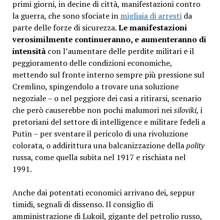
primi giorni, in decine di città, manifestazioni contro
la guerra, che sono sfociate in
migliaia di arresti
da
parte delle forze di sicurezza.
Le manifestazioni
verosimilmente continueranno, e aumenteranno di
intensità
con l’aumentare delle perdite militari e il
peggioramento delle condizioni economiche,
mettendo sul fronte interno sempre più pressione sul
Cremlino, spingendolo a trovare una soluzione
negoziale – o nel peggiore dei casi a ritirarsi, scenario
che però causerebbe non pochi malumori nei
siloviki,
i
pretoriani del settore di intelligence e militare fedeli a
Putin – per sventare il pericolo di una rivoluzione
colorata, o addirittura una balcanizzazione della
polity
russa, come quella subita nel 1917 e rischiata nel
1991.
Anche dai potentati economici arrivano dei, seppur
timidi, segnali di dissenso. Il consiglio di
amministrazione di Lukoil, gigante del petrolio russo,