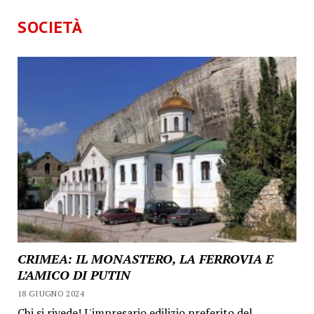
SOCIETÀ
CRIMEA: IL MONASTERO, LA FERROVIA E
L’AMICO DI PUTIN
18 GIUGNO 2024
Chi si rivede! L'impresario edilizio preferito del