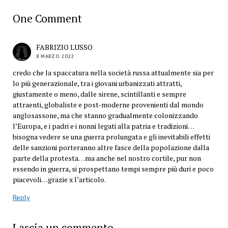
One Comment
FABRIZIO LUSSO
8 MARZO 2022
credo che la spaccatura nella società russa attualmente sia per
lo più generazionale, tra i giovani urbanizzati attratti,
giustamente o meno, dalle sirene, scintillanti e sempre
attraenti, globaliste e post-moderne provenienti dal mondo
anglosassone, ma che stanno gradualmente colonizzando
l’Europa, e i padri e i nonni legati alla patria e tradizioni…
bisogna vedere se una guerra prolungata e gli inevitabili effetti
delle sanzioni porteranno altre fasce della popolazione dalla
parte della protesta…ma anche nel nostro cortile, pur non
essendo in guerra, si prospettano tempi sempre più duri e poco
piacevoli…grazie x l’articolo.
Reply
Lascia un commento