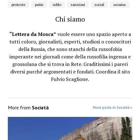
proteste
putin
rublo
sanzioni
social
ucraina
Chi siamo
“Lettera da Mosca”
vuole essere uno spazio aperto a
tutti coloro, giornalisti, esperti, studiosi o conoscitori
della Russia, che sono stanchi della russofobia
imperante nei giornali come della russofilia ingenua e
grossolana che si trova in Rete. Graditissimi i pareri
diversi purché argomentati e fondati. Coordina il sito
Fulvio Scaglione.
More from
Società
More posts in Società »