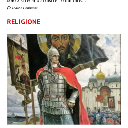
solo 2 si recano al distretto militare....
Leave a Comment
RELIGIONE