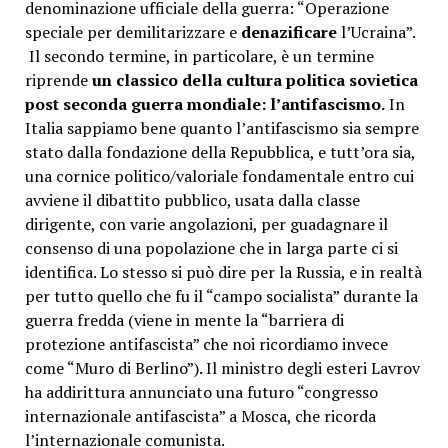
denominazione ufficiale della guerra: “Operazione
speciale per demilitarizzare e
denazificare
l’Ucraina”.
Il secondo termine, in particolare, è un termine
riprende
un classico della cultura politica sovietica
post seconda guerra mondiale: l’antifascismo.
In
Italia sappiamo bene quanto l’antifascismo sia sempre
stato dalla fondazione della Repubblica, e tutt’ora sia,
una cornice politico/valoriale fondamentale entro cui
avviene il dibattito pubblico, usata dalla classe
dirigente, con varie angolazioni, per guadagnare il
consenso di una popolazione che in larga parte ci si
identifica. Lo stesso si può dire per la Russia, e in realtà
per tutto quello che fu il “campo socialista” durante la
guerra fredda (viene in mente la “barriera di
protezione antifascista” che noi ricordiamo invece
come “Muro di Berlino”). Il ministro degli esteri Lavrov
ha addirittura annunciato una futuro “congresso
internazionale antifascista” a Mosca, che ricorda
l’internazionale comunista.