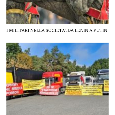
I MILITARI NELLA SOCIETA’, DA LENIN A PUTIN