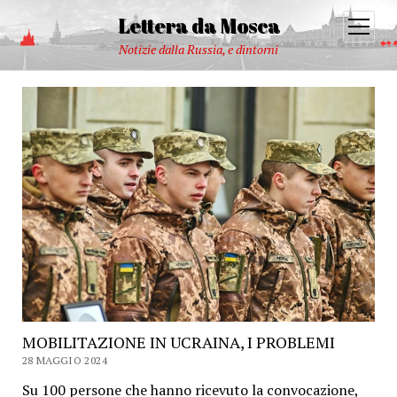
Lettera da Mosca
open
menu
Notizie dalla Russia, e dintorni
MOBILITAZIONE IN UCRAINA, I PROBLEMI
28 MAGGIO 2024
Su 100 persone che hanno ricevuto la convocazione,