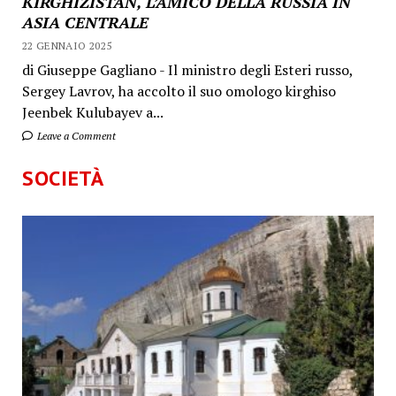
KIRGHIZISTAN, L’AMICO DELLA RUSSIA IN
ASIA CENTRALE
22 GENNAIO 2025
di Giuseppe Gagliano - Il ministro degli Esteri russo,
Sergey Lavrov, ha accolto il suo omologo kirghiso
Jeenbek Kulubayev a...
Leave a Comment
SOCIETÀ