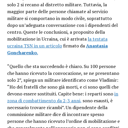
solo 2 si recano al distretto militare. Tuttavia, la
maggior parte delle persone chiamate al servizio
militare si comportano in modo civile, soprattutto
dopo un’adeguata conversazione con i dipendenti del
centro. Queste le conclusioni, a proposito della
mobilitazione in Ucraina, cui è arrivata
la testata
ucraina TSN in un articolo
firmato da
Anastasia
Goncharenko.
“Quello che sta succedendo è chiaro. Su 100 persone
che hanno ricevuto la convocazione, se ne presentano
solo 2”, spiega un militare identificato come Vladimir:
“Ho dei fratelli che sono già morti, e ci sono quelli che
devono essere sostituiti. Capite bene: i reparti sono
in
zona di combattimento da 2-3 anni,
sono esausti, è
necessario trovare ricambi”. Un dipendente della
commissione militare dice di incontrare spesso
persone che hanno ricevuto l’ordine di mobilitazione e