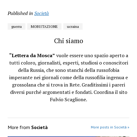
Published in
Società
guerra
MOBIITAZIONE
ucraina
Chi siamo
“Lettera da Mosca”
vuole essere uno spazio aperto a
tutti coloro, giornalisti, esperti, studiosi o conoscitori
della Russia, che sono stanchi della russofobia
imperante nei giornali come della russofilia ingenua e
grossolana che si trova in Rete. Graditissimi i pareri
diversi purché argomentati e fondati. Coordina il sito
Fulvio Scaglione.
More from
Società
More posts in Società »