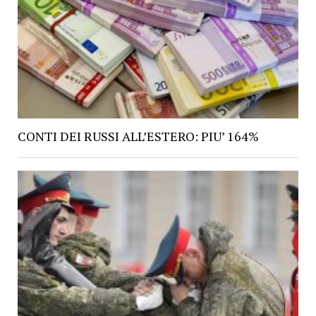
CONTI DEI RUSSI ALL’ESTERO: PIU’ 164%