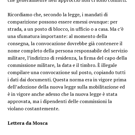
che generalmente nell’approccio non ci sono conflitti.
Ricordiamo che, secondo la legge, i mandati di
comparizione possono essere emessi ovunque: per
strada, a un posto di blocco, in ufficio o a casa. Ma c’è
una sfumatura importante: al momento della
consegna, la convocazione dovrebbe già contenere il
nome completo della persona responsabile del servizio
militare, l’indirizzo di residenza, la firma del capo della
commissione militare, la data e il timbro. È illegale
compilare una convocazione sul posto, copiando tutti
i dati dai documenti. Questa norma era in vigore prima
dell’adozione della nuova legge sulla mobilitazione ed
è in vigore anche adesso che la nuova legge è stata
approvata, ma i dipendenti delle commissioni la
violano costantemente.
Lettera da Mosca