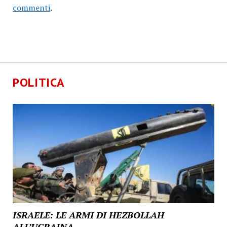
commenti
.
POLITICA
ISRAELE: LE ARMI DI HEZBOLLAH
ALL’UCRAINA