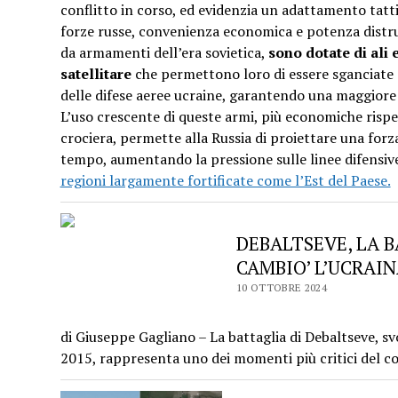
conflitto in corso, ed evidenzia un adattamento tatt
forze russe, convenienza economica e potenza distru
da armamenti dell’era sovietica,
sono dotate di ali 
satellitare
che permettono loro di essere sganciate d
delle difese aeree ucraine, garantendo una maggiore si
L’uso crescente di queste armi, più economiche rispett
crociera, permette alla Russia di proiettare una forza
tempo, aumentando la pressione sulle linee difensiv
regioni largamente fortificate come l’Est del Paese.
DEBALTSEVE, LA 
CAMBIO’ L’UCRAI
10 OTTOBRE 2024
di Giuseppe Gagliano – La battaglia di Debaltseve, sv
2015, rappresenta uno dei momenti più critici del co