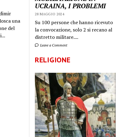
UCRAINA, I PROBLEMI
dimir
28 MAGGIO 2024
 Mosca una
Su 100 persone che hanno ricevuto
one del
la convocazione, solo 2 si recano al
...
distretto militare....
Leave a Comment
RELIGIONE