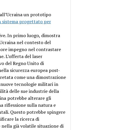
 all’Ucraina un prototipo
n sistema progettato per
ive. In primo luogo, dimostra
’Ucraina nel contesto del
riore impegno nel contrastare
e. L’offerta del laser
vo del Regno Unito di
nella sicurezza europea post-
rpretata come una dimostrazione
 nuove tecnologie militari in
ilità delle sue industrie della
ina potrebbe alterare gli
a riflessione sulla natura e
dentali. Questo potrebbe spingere
ficare la ricerca di
lla già volatile situazione di