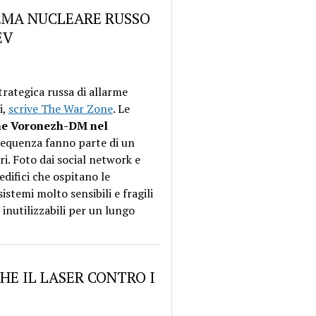
TEMA NUCLEARE RUSSO
EV
trategica russa di allarme
i,
scrive The War Zone
. Le
one Voronezh-DM nel
frequenza fanno parte di un
ari. Foto dai social network e
difici che ospitano le
istemi molto sensibili e fragili
inutilizzabili per un lungo
HE IL LASER CONTRO I