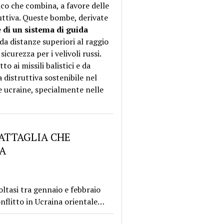
ico che combina, a favore delle
ttiva. Queste bombe, derivate
e di un sistema di guida
a distanze superiori al raggio
curezza per i velivoli russi.
o ai missili balistici e da
 distruttiva sostenibile nel
e ucraine, specialmente nelle
BATTAGLIA CHE
NA
oltasi tra gennaio e febbraio
nflitto in Ucraina orientale…