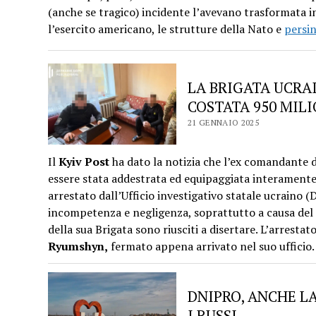
(anche se tragico) incidente l’avevano trasformata in 
l’esercito americano, le strutture della Nato e
persin
LA BRIGATA UCRAI
COSTATA 950 MIL
21 GENNAIO 2025
Il
Kyiv Post
ha dato la notizia che l’ex comandante d
essere stata addestrata ed equipaggiata interamente 
arrestato dall’Ufficio investigativo statale ucraino (
incompetenza e negligenza, soprattutto a causa del 
della sua Brigata sono riusciti a disertare. L’arrestat
Ryumshyn,
fermato appena arrivato nel suo ufficio.
DNIPRO, ANCHE L
I RUSSI