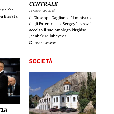
CENTRALE
izia che
22 GENNAIO 2025
a Brigata,
di Giuseppe Gagliano - Il ministro
degli Esteri russo, Sergey Lavrov, ha
accolto il suo omologo kirghiso
Jeenbek Kulubayev a...
Leave a Comment
SOCIETÀ
UTA