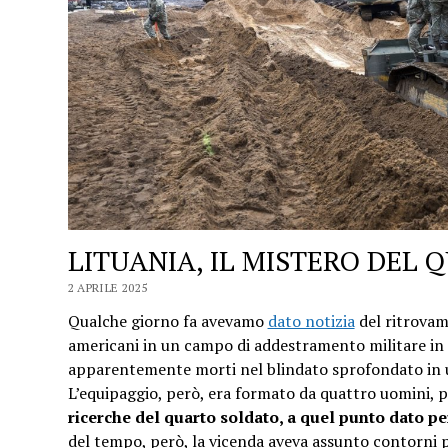
LITUANIA, IL MISTERO DEL
2 APRILE 2025
Qualche giorno fa avevamo
dato notizia
del ritrovame
americani in un campo di addestramento militare in L
apparentemente morti nel blindato sprofondato in 
L’equipaggio, però, era formato da quattro uomini, p
ricerche del quarto soldato, a quel punto dato pe
del tempo, però, la vicenda aveva assunto contorni p