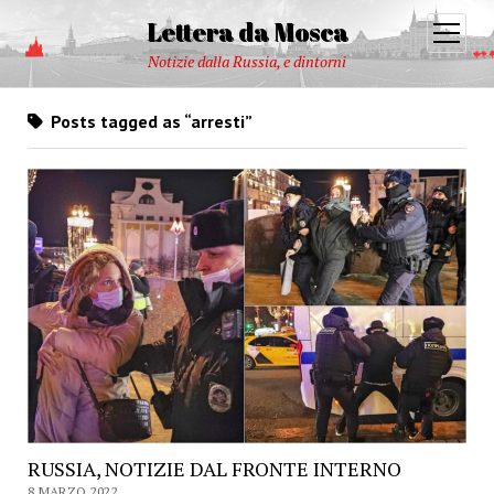
Lettera da Mosca
open
menu
Notizie dalla Russia, e dintorni
Posts tagged as “arresti”
RUSSIA, NOTIZIE DAL FRONTE INTERNO
8 MARZO 2022