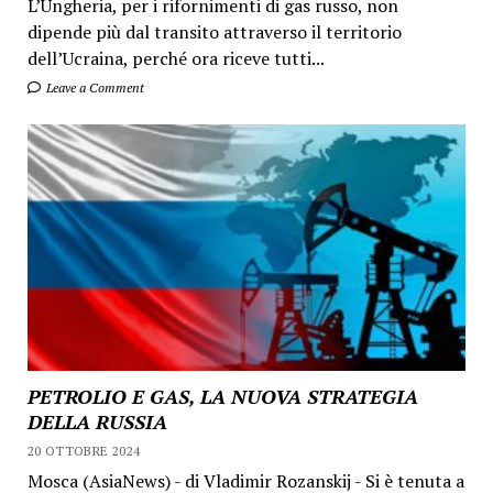
L’Ungheria, per i rifornimenti di gas russo, non
dipende più dal transito attraverso il territorio
dell’Ucraina, perché ora riceve tutti...
Leave a Comment
PETROLIO E GAS, LA NUOVA STRATEGIA
DELLA RUSSIA
20 OTTOBRE 2024
Mosca (AsiaNews) - di Vladimir Rozanskij - Si è tenuta a