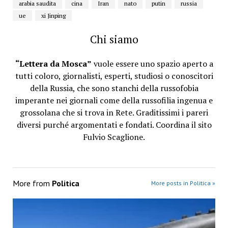
arabia saudita
cina
Iran
nato
putin
russia
ue
xi Jinping
Chi siamo
“Lettera da Mosca”
vuole essere uno spazio aperto a
tutti coloro, giornalisti, esperti, studiosi o conoscitori
della Russia, che sono stanchi della russofobia
imperante nei giornali come della russofilia ingenua e
grossolana che si trova in Rete. Graditissimi i pareri
diversi purché argomentati e fondati. Coordina il sito
Fulvio Scaglione.
More from
Politica
More posts in Politica »