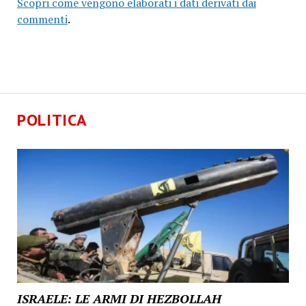
Scopri come vengono elaborati i dati derivati dai
commenti
.
POLITICA
ISRAELE: LE ARMI DI HEZBOLLAH