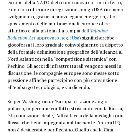
europei della NATO dietro una nuova cortina di ferro,
e una loro ulteriore integrazione con gli USA (in pieno
svolgimento
, grazie ai nuovi legami energetici, allo
spostamento delle multinazionali europee oltre
atlantico e alla pistola alla tempia
dell’
Inflation
Reduction Act
approvato negli Usa
) significherebbe
giocoforza il loro graduale coinvolgimento (a dispetto
della formale delimitazione geografica dell’alleanza al
Nord Atlantico) nella “competizione sistemica” con
Pechino. Gli accordi infrastrutturali vengono messi in
discussione, le compagnie europee sono messe sotto
pressione affinché partecipino con più convinzione
all’embargo tecnologico, e via dicendo.
Se per Washington un’Europa a trazione anglo-
polacca, in perenne conflitto strisciante con la Russia,
è la condizione ideale, l’altra faccia della medaglia (una
Russia che tiene impegnata militarmente l’intera UE)
non è desiderabile per Pechino. Quello che la Cina