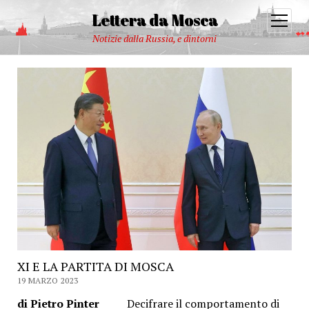
Lettera da Mosca
open
menu
Notizie dalla Russia, e dintorni
XI E LA PARTITA DI MOSCA
19 MARZO 2023
di Pietro Pinter
Decifrare il comportamento di