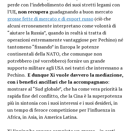
perde con l’indebolimento dei suoi stretti legami con
l’UE,
non recupera
guadagnando a buon mercato
grosse fette di mercato e di export russo
(ciò che
alcuni erroneamente interpretano come volontà di
“aiutare la Russia”, quando in realtà si tratta di
operazioni estremamente vantaggiose per Pechino) né
tantomeno “fissando” in Europa le potenze
continentali della NATO, che comunque non
potrebbero (né vorrebbero) fornire un grande
supporto militare agli USA nei teatri che interessano a
Pechino.
E dunque Xi vuole davvero la mediazione,
con i benefici ancillari che la accompagnano
:
mostrare al “Sud globale”, che ha come vera priorità la
rapida fine del conflitto, che la Cina è la superpotenza
più in sintonia con i suoi interessi e i suoi desideri, in
un tempo di feroce competizione per l’influenza in
Africa, in Asia, in America Latina.