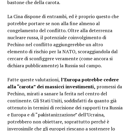
bastone che della carota.
La Cina dispone di entrambi, ed è proprio questo che
potrebbe portare se non alla fine almeno al
congelamento del conflitto. Oltre alla deterrenza
nucleare russa
, il potenziale coinvolgimento di
Pechino nel conflitto aggiungerebbe un altro
elemento di rischio per la NATO, scoraggiandola dal
cercare di sconfiggere veramente (come ancora si
dichiara pubblicamente) la Russia sul campo.
Fatte queste valutazioni,
l’Europa potrebbe cedere
alla “carota” dei massicci investimenti,
promessi da
Pechino, mirati a sanare la ferita nel centro del
continente. Gli Stati Uniti, soddisfatti da quanto già
ottenuto in termini di recisione dei rapporti tra Russia
e Europa e di “pakistanizzazione” dell’Ucraina
,
potrebbero non obiettare, soprattutto perché è
inverosimile che gli europei riescano a sostenere lo