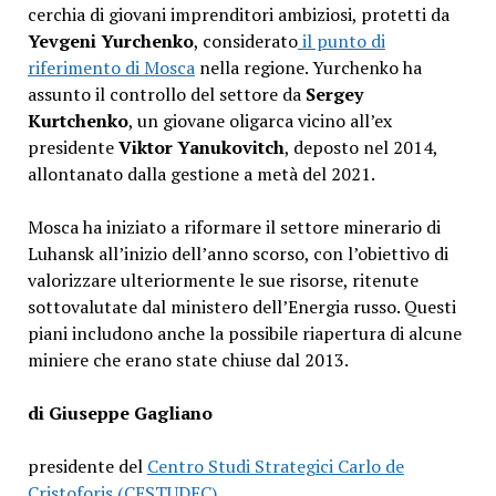
cerchia di giovani imprenditori ambiziosi, protetti da
Yevgeni Yurchenko
, considerato
il punto di
riferimento di Mosca
nella regione. Yurchenko ha
assunto il controllo del settore da
Sergey
Kurtchenko
, un giovane oligarca vicino all’ex
presidente
Viktor Yanukovitch
, deposto nel 2014,
allontanato dalla gestione a metà del 2021.
Mosca ha iniziato a riformare il settore minerario di
Luhansk all’inizio dell’anno scorso, con l’obiettivo di
valorizzare ulteriormente le sue risorse, ritenute
sottovalutate dal ministero dell’Energia russo. Questi
piani includono anche la possibile riapertura di alcune
miniere che erano state chiuse dal 2013.
di Giuseppe Gagliano
presidente del
Centro Studi Strategici Carlo de
Cristoforis (CESTUDEC)