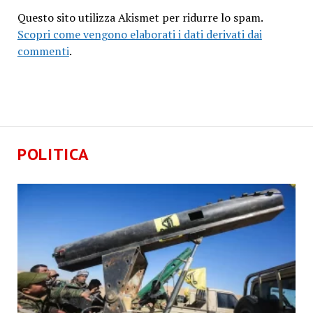
Questo sito utilizza Akismet per ridurre lo spam.
Scopri come vengono elaborati i dati derivati dai
commenti
.
POLITICA