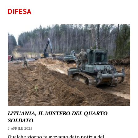
DIFESA
LITUANIA, IL MISTERO DEL QUARTO
SOLDATO
2 APRILE 2025
Qualche giorno fa avevamo dato notizia del