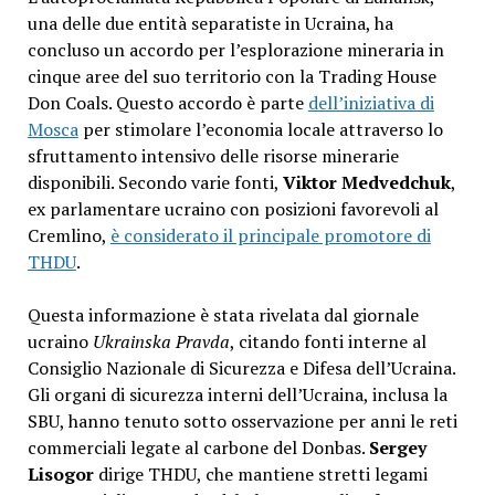
una delle due entità separatiste in Ucraina, ha
concluso un accordo per l’esplorazione mineraria in
cinque aree del suo territorio con la Trading House
Don Coals. Questo accordo è parte
dell’iniziativa di
Mosca
per stimolare l’economia locale attraverso lo
sfruttamento intensivo delle risorse minerarie
disponibili. Secondo varie fonti,
Viktor Medvedchuk
,
ex parlamentare ucraino con posizioni favorevoli al
Cremlino,
è considerato il principale promotore di
THDU
.
Questa informazione è stata rivelata dal giornale
ucraino
Ukrainska Pravda
, citando fonti interne al
Consiglio Nazionale di Sicurezza e Difesa dell’Ucraina.
Gli organi di sicurezza interni dell’Ucraina, inclusa la
SBU, hanno tenuto sotto osservazione per anni le reti
commerciali legate al carbone del Donbas.
Sergey
Lisogor
dirige THDU, che mantiene stretti legami