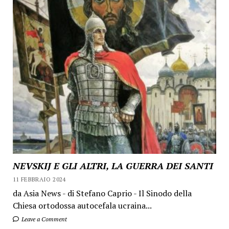
NEVSKIJ E GLI ALTRI, LA GUERRA DEI SANTI
11 FEBBRAIO 2024
da Asia News - di Stefano Caprio - Il Sinodo della
Chiesa ortodossa autocefala ucraina...
Leave a Comment