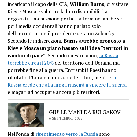
incaricato il capo della CIA,
William Burns
, di visitare
Kiev e Mosca e valutare la loro disponibilità ai
negoziati. Una missione portata a termine, anche se
poi i media occidentali hanno parlato solo
dell’incontro con il presidente ucraino Zelensky.
Secondo le indiscrezioni,
Burns avrebbe proposto a
Kiev e Mosca un piano basato sull’idea “territori in
cambio di pace”.
Secondo questo piano,
la Russia
terrebbe circa il 20%
del territorio dell’Ucraina ma
porrebbe fine alla guerra. Entrambi i Paesi hanno
rifiutato. L’Ucraina non vuole territori, mentre
la
Russia crede che alla lunga riuscirà a vincere la guerra
e magari ad occupare ancora più territori.
GIU’ LE MANI DA BULGAKOV
6 SETTEMBRE 2022
Nell’onda di
risentimento verso la Russia
sono