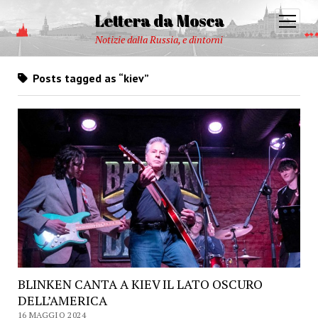
Lettera da Mosca
open
menu
Notizie dalla Russia, e dintorni
Posts tagged as “kiev”
BLINKEN CANTA A KIEV IL LATO OSCURO
DELL’AMERICA
16 MAGGIO 2024