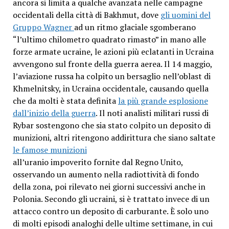
ancora si limita a qualche avanzata nelle campagne
occidentali della città di Bakhmut, dove
gli uomini del
Gruppo Wagner
ad un ritmo glaciale sgomberano
“l’ultimo chilometro quadrato rimasto” in mano alle
forze armate ucraine, le azioni più eclatanti in Ucraina
avvengono sul fronte della guerra aerea. Il 14 maggio,
l’aviazione russa ha colpito un bersaglio nell’oblast di
Khmelnitsky, in Ucraina occidentale, causando quella
che da molti è stata definita
la più grande esplosione
dall’inizio della guerra
. Il noti analisti militari russi di
Rybar sostengono che sia stato colpito un deposito di
munizioni, altri ritengono addirittura che siano saltate
le famose munizioni
all’uranio impoverito fornite dal Regno Unito,
osservando un aumento nella radiottività di fondo
della zona, poi rilevato nei giorni successivi anche in
Polonia. Secondo gli ucraini, si è trattato invece di un
attacco contro un deposito di carburante. È solo uno
di molti episodi analoghi delle ultime settimane, in cui