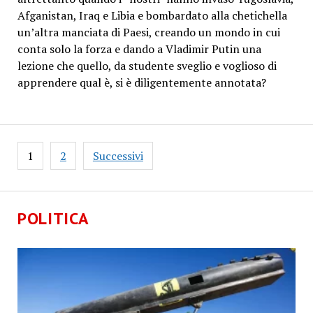
Afganistan, Iraq e Libia e bombardato alla chetichella
un’altra manciata di Paesi, creando un mondo in cui
conta solo la forza e dando a Vladimir Putin una
lezione che quello, da studente sveglio e voglioso di
apprendere qual è, si è diligentemente annotata?
Paginazione
1
2
Successivi
degli
articoli
POLITICA