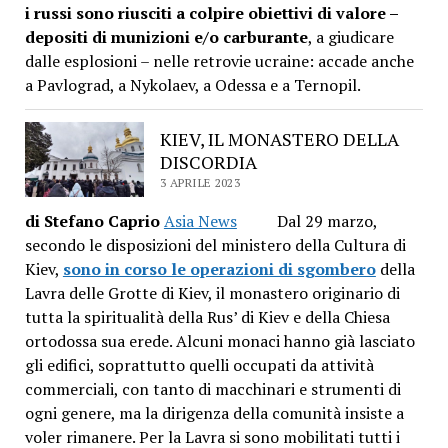
i russi sono riusciti a colpire obiettivi di valore –
depositi di munizioni e/o carburante
, a giudicare
dalle esplosioni – nelle retrovie ucraine: accade anche
a Pavlograd, a Nykolaev, a Odessa e a Ternopil.
KIEV, IL MONASTERO DELLA
DISCORDIA
3 APRILE 2023
di Stefano Caprio
Asia News
Dal 29 marzo,
secondo le disposizioni del ministero della Cultura di
Kiev,
sono in corso le operazioni di sgombero
della
Lavra delle Grotte di Kiev, il monastero originario di
tutta la spiritualità della Rus’ di Kiev e della Chiesa
ortodossa sua erede. Alcuni monaci hanno già lasciato
gli edifici, soprattutto quelli occupati da attività
commerciali, con tanto di macchinari e strumenti di
ogni genere, ma la dirigenza della comunità insiste a
voler rimanere. Per la Lavra si sono mobilitati tutti i