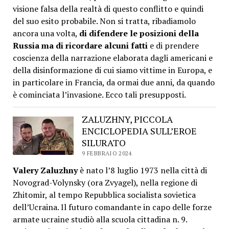
visione falsa della realtà di questo conflitto e quindi
del suo esito probabile. Non si tratta, ribadiamolo
ancora una volta,
di difendere le posizioni della
Russia ma di ricordare alcuni fatti
e di prendere
coscienza della narrazione elaborata dagli americani e
della disinformazione di cui siamo vittime in Europa, e
in particolare in Francia, da ormai due anni, da quando
è cominciata l’invasione. Ecco tali presupposti.
ZALUZHNY, PICCOLA
ENCICLOPEDIA SULL’EROE
SILURATO
9 FEBBRAIO 2024
Valery Zaluzhny
è nato l’8 luglio 1973 nella città di
Novograd-Volynsky (ora Zvyagel), nella regione di
Zhitomir, al tempo Repubblica socialista sovietica
dell’Ucraina. Il futuro comandante in capo delle forze
armate ucraine studiò alla scuola cittadina n. 9.