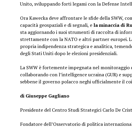
Unito, sviluppando forti legami con la Defense Intel
Ora Kawecka deve affrontare le sfide della SWW, com
capacità geospaziali e di segnali, e
la minaccia di Ru
sta aggiornando i suoi strumenti di raccolta di info
strettamente con la NATO e altri partner europei. L
propria indipendenza strategica e analitica, temendo
degli Stati Uniti dopo le elezioni presidenziali.
La SWW è fortemente impegnata nel monitoraggio de
collaborando con l’intelligence ucraina (GUR) e su
sebbene il governo polacco neghi ufficialmente il co
di Giuseppe Gagliano
Presidente del Centro Studi Strategici Carlo De Crist
Fondatore dell’Osservatorio di politica internazional