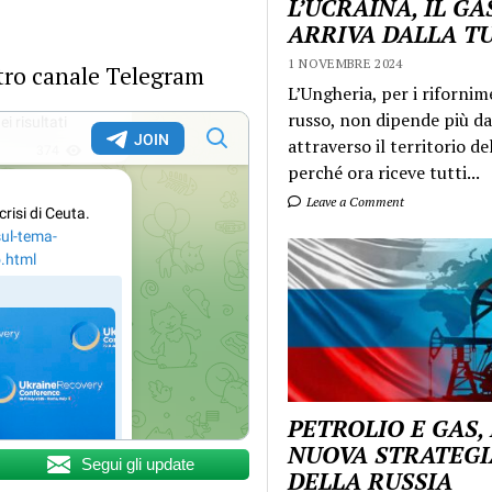
L’UCRAINA, IL GA
ARRIVA DALLA T
1 NOVEMBRE 2024
ostro canale Telegram
L’Ungheria, per i rifornim
russo, non dipende più da
attraverso il territorio de
perché ora riceve tutti...
Leave a Comment
PETROLIO E GAS,
NUOVA STRATEGI
Segui gli update
DELLA RUSSIA