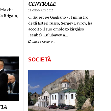
CENTRALE
izia che
22 GENNAIO 2025
a Brigata,
di Giuseppe Gagliano - Il ministro
degli Esteri russo, Sergey Lavrov, ha
accolto il suo omologo kirghiso
Jeenbek Kulubayev a...
Leave a Comment
SOCIETÀ
UTA