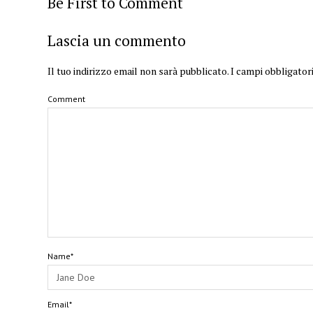
Be First to Comment
Lascia un commento
Il tuo indirizzo email non sarà pubblicato.
I campi obbligator
Comment
Name*
Email*