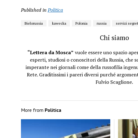
Published in
Politica
Bielorussia
kawecka
Polonia
russia
servizi segret
Chi siamo
“Lettera da Mosca”
vuole essere uno spazio apert
esperti, studiosi o conoscitori della Russia, che 
imperante nei giornali come della russofilia ingenu
Rete. Graditissimi i pareri diversi purché argomenta
Fulvio Scaglione.
More from
Politica