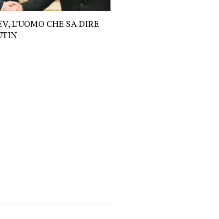
V, L’UOMO CHE SA DIRE
UTIN