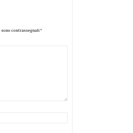
i sono contrassegnati
*