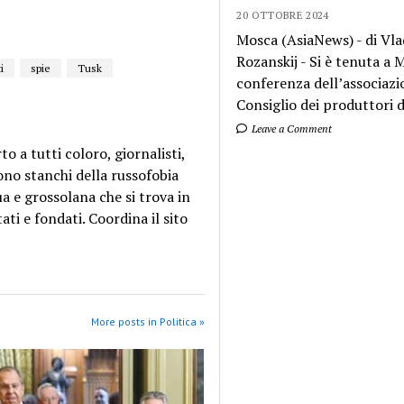
20 OTTOBRE 2024
Mosca (AsiaNews) - di Vla
Rozanskij - Si è tenuta a
i
spie
Tusk
conferenza dell’associazi
Consiglio dei produttori di
Leave a Comment
o a tutti coloro, giornalisti,
sono stanchi della russofobia
a e grossolana che si trova in
ti e fondati. Coordina il sito
More posts in Politica »