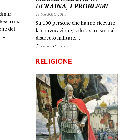
UCRAINA, I PROBLEMI
dimir
28 MAGGIO 2024
 Mosca una
Su 100 persone che hanno ricevuto
one del
la convocazione, solo 2 si recano al
...
distretto militare....
Leave a Comment
RELIGIONE