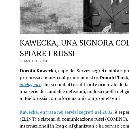
KAWECKA, UNA SIGNORA CO
SPIARE I RUSSI
25 MAGGIO 2024
Dorota Kaweck
a, capo dei Servizi segreti militari 
promossa a marzo dal primo ministro
Donald Tusk
intelligence
che si combatte sul fronte orientale del
una serie di scandali e defezioni, inclusa quella del g
in Bielorussia con informazioni compromettenti.
Kawecka, entrata nei servizi segreti nel 2002
, è espe
(ELINT) e sistemi di comunicazione russi (COMINT). 
internazionali in Iraq e Afghanistan e ha servito co