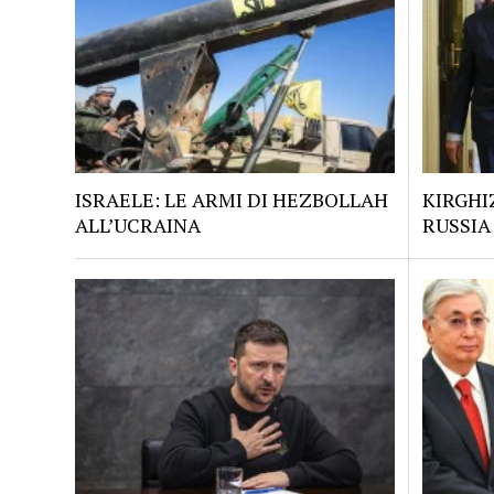
ISRAELE: LE ARMI DI HEZBOLLAH
KIRGHI
ALL’UCRAINA
RUSSIA