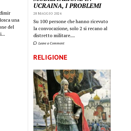
UCRAINA, I PROBLEMI
dimir
28 MAGGIO 2024
 Mosca una
Su 100 persone che hanno ricevuto
one del
la convocazione, solo 2 si recano al
...
distretto militare....
Leave a Comment
RELIGIONE