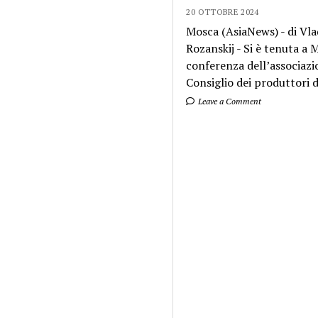
20 OTTOBRE 2024
Mosca (AsiaNews) - di Vla
Rozanskij - Si è tenuta a
conferenza dell’associazi
Consiglio dei produttori di
Leave a Comment