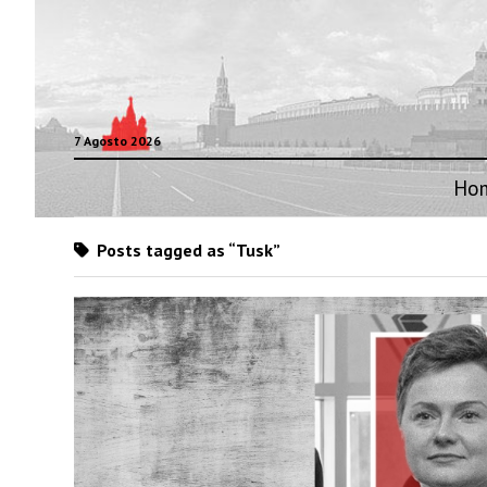
7 Agosto 2026
Ho
Posts tagged as “Tusk”