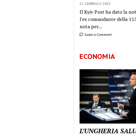
21 GENNAIO 2025
Il Kyiv Post ha dato la not
l'ex comandante della 155
nota per...
Leave a Comment
ECONOMIA
L’UNGHERIA SAL