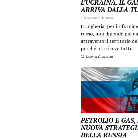
L’UCRAINA, IL GA
ARRIVA DALLA T
1 NOVEMBRE 2024
L’Ungheria, per i rifornim
russo, non dipende più da
attraverso il territorio de
perché ora riceve tutti...
Leave a Comment
PETROLIO E GAS,
NUOVA STRATEGI
DELLA RUSSIA