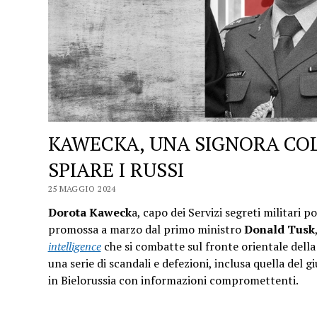
KAWECKA, UNA SIGNORA CO
SPIARE I RUSSI
25 MAGGIO 2024
Dorota Kaweck
a, capo dei Servizi segreti militari 
promossa a marzo dal primo ministro
Donald Tusk
intelligence
che si combatte sul fronte orientale del
una serie di scandali e defezioni, inclusa quella del g
in Bielorussia con informazioni compromettenti.