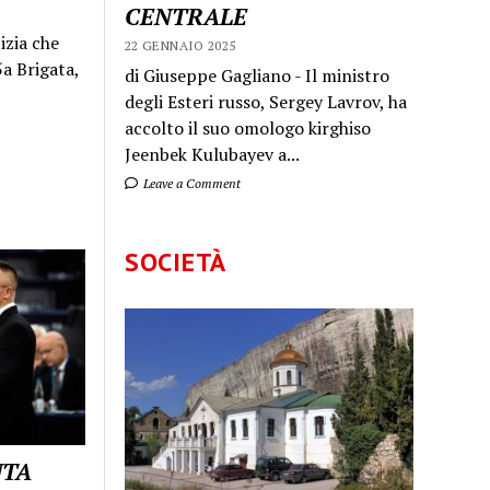
CENTRALE
izia che
22 GENNAIO 2025
a Brigata,
di Giuseppe Gagliano - Il ministro
degli Esteri russo, Sergey Lavrov, ha
accolto il suo omologo kirghiso
Jeenbek Kulubayev a...
Leave a Comment
SOCIETÀ
UTA