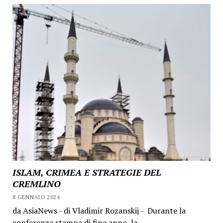
ISLAM, CRIMEA E STRATEGIE DEL
CREMLINO
8 GENNAIO 2024
da AsiaNews - di Vladimir Rozanskij - Durante la
conferenza stampa di fine anno, la...