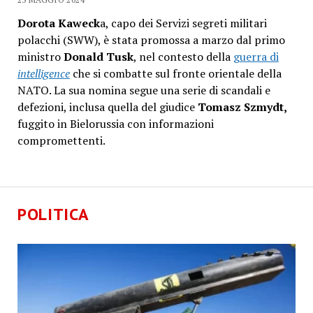
Dorota Kaweck
a, capo dei Servizi segreti militari
polacchi (SWW), è stata promossa a marzo dal primo
ministro
Donald Tusk
, nel contesto della
guerra di
intelligence
che si combatte sul fronte orientale della
NATO. La sua nomina segue una serie di scandali e
defezioni, inclusa quella del giudice
Tomasz Szmydt,
fuggito in Bielorussia con informazioni
compromettenti.
POLITICA