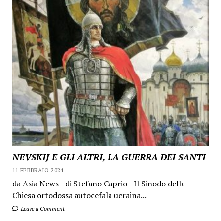
NEVSKIJ E GLI ALTRI, LA GUERRA DEI SANTI
11 FEBBRAIO 2024
da Asia News - di Stefano Caprio - Il Sinodo della
Chiesa ortodossa autocefala ucraina...
Leave a Comment