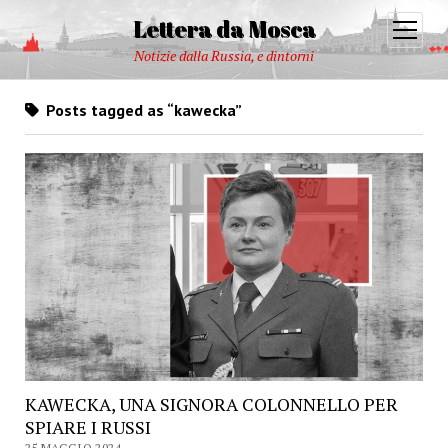
Lettera da Mosca
open
menu
Notizie dalla Russia, e dintorni
Posts tagged as “kawecka”
KAWECKA, UNA SIGNORA COLONNELLO PER
SPIARE I RUSSI
25 MAGGIO 2024