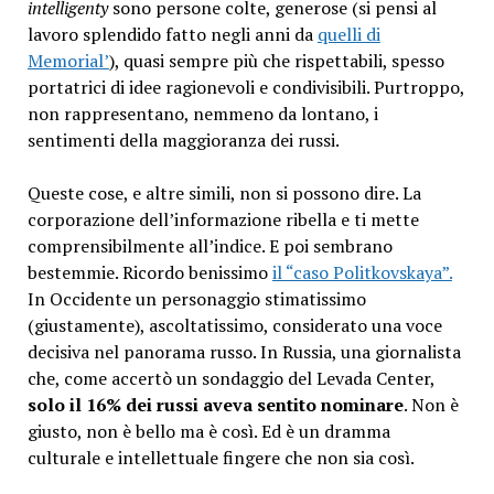
intelligenty
sono persone colte, generose (si pensi al
lavoro splendido fatto negli anni da
quelli di
Memorial’
), quasi sempre più che rispettabili, spesso
portatrici di idee ragionevoli e condivisibili. Purtroppo,
non rappresentano, nemmeno da lontano, i
sentimenti della maggioranza dei russi.
Queste cose, e altre simili, non si possono dire. La
corporazione dell’informazione ribella e ti mette
comprensibilmente all’indice. E poi sembrano
bestemmie. Ricordo benissimo
il “caso Politkovskaya”.
In Occidente un personaggio stimatissimo
(giustamente), ascoltatissimo, considerato una voce
decisiva nel panorama russo. In Russia, una giornalista
che, come accertò un sondaggio del Levada Center,
solo il 16% dei russi aveva sentito nominare
. Non è
giusto, non è bello ma è così. Ed è un dramma
culturale e intellettuale fingere che non sia così.