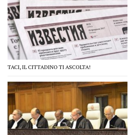
TACI, IL CITTADINO TI ASCOLTA!