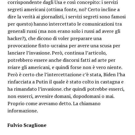
corrispondente dagli Usa e così concepito: i servizi
segreti americani (ottima fonte, no? Certo incline a
dire la verità ai giornalisti, i servizi segreti sono famosi
per questo) hanno intercettato le comunicazioni tra
generali russi (ma non erano solo i russi ad avere gli
hacker?), che dicono di voler preparare una
provocazione finto-ucraina per avere una scusa per
lanciare l’invasione. Però, continua l’articolo,
potrebbero essere anche discorsi fatti ad arte per
sviare gli americani, e quindi forse non è vero niente.
Però è certo che l’intercettazione c’è stata, Biden l’ha
rinfacciata a Putin il quale è stato colto in castagna e
ha rimandato l’invasione. che quindi potrebbe esserci,
non esserci, avvenire domani, dopodomani o mai.
Proprio come avevamo detto. La chiamano
informazione.
Fulvio Scaglione