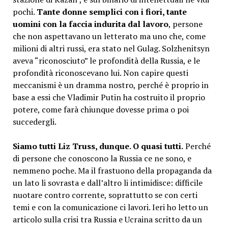
pochi.
Tante donne semplici con i fiori, tante
uomini con la faccia indurita dal lavoro
, persone
che non aspettavano un letterato ma uno che, come
milioni di altri russi, era stato nel Gulag. Solzhenitsyn
aveva “riconosciuto” le profondità della Russia, e le
profondità riconoscevano lui. Non capire questi
meccanismi è un dramma nostro, perché è proprio in
base a essi che Vladimir Putin ha costruito il proprio
potere, come farà chiunque dovesse prima o poi
succedergli.
Siamo tutti Liz Truss, dunque. O quasi tutti.
Perché
di persone che conoscono la Russia ce ne sono, e
nemmeno poche. Ma il frastuono della propaganda da
un lato li sovrasta e dall’altro li intimidisce: difficile
nuotare contro corrente, soprattutto se con certi
temi e con la comunicazione ci lavori. Ieri ho letto un
articolo sulla crisi tra Russia e Ucraina scritto da un