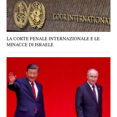
LA CORTE PENALE INTERNAZIONALE E LE
MINACCE DI ISRAELE