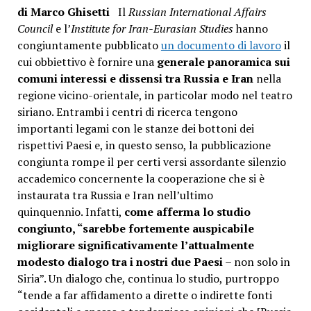
di Marco Ghisetti
Il
Russian International Affairs
Council
e l’
Institute for Iran-Eurasian Studies
hanno
congiuntamente pubblicato
un documento di lavoro
il
cui obbiettivo è fornire una
generale panoramica sui
comuni interessi e dissensi tra Russia e Iran
nella
regione vicino-orientale, in particolar modo nel teatro
siriano. Entrambi i centri di ricerca tengono
importanti legami con le stanze dei bottoni dei
rispettivi Paesi e, in questo senso, la pubblicazione
congiunta rompe il per certi versi assordante silenzio
accademico concernente la cooperazione che si è
instaurata tra Russia e Iran nell’ultimo
quinquennio. Infatti,
come afferma lo studio
congiunto, “sarebbe fortemente auspicabile
migliorare significativamente l’attualmente
modesto dialogo tra i nostri due Paesi
– non solo in
Siria”. Un dialogo che, continua lo studio, purtroppo
“tende a far affidamento a dirette o indirette fonti