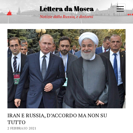
Lettera da Mosca
open
menu
Notizie dalla Russia, e dintorni
IRAN E RUSSIA, D’ACCORDO MA NON SU
TUTTO
2 FEBBRAIO 2021