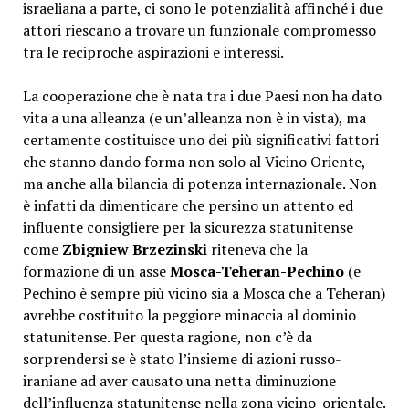
israeliana a parte, ci sono le potenzialità affinché i due
attori riescano a trovare un funzionale compromesso
tra le reciproche aspirazioni e interessi.
La cooperazione che è nata tra i due Paesi non ha dato
vita a una alleanza (e un’alleanza non è in vista), ma
certamente costituisce uno dei più significativi fattori
che stanno dando forma non solo al Vicino Oriente,
ma anche alla bilancia di potenza internazionale. Non
è infatti da dimenticare che persino un attento ed
influente consigliere per la sicurezza statunitense
come
Zbigniew Brzezinski
riteneva che la
formazione di un asse
Mosca-Teheran-Pechino
(e
Pechino è sempre più vicino sia a Mosca che a Teheran)
avrebbe costituito la peggiore minaccia al dominio
statunitense. Per questa ragione, non c’è da
sorprendersi se è stato l’insieme di azioni russo-
iraniane ad aver causato una netta diminuzione
dell’influenza statunitense nella zona vicino-orientale.