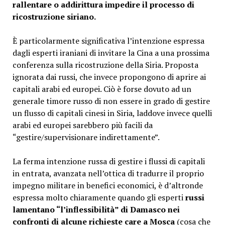
rallentare o addirittura impedire il processo di
ricostruzione siriano.
È particolarmente significativa l’intenzione espressa
dagli esperti iraniani di invitare la Cina a una prossima
conferenza sulla ricostruzione della Siria. Proposta
ignorata dai russi, che invece propongono di aprire ai
capitali arabi ed europei. Ciò è forse dovuto ad un
generale timore russo di non essere in grado di gestire
un flusso di capitali cinesi in Siria, laddove invece quelli
arabi ed europei sarebbero più facili da
“gestire/supervisionare indirettamente”.
La ferma intenzione russa di gestire i flussi di capitali
in entrata, avanzata nell’ottica di tradurre il proprio
impegno militare in benefici economici, è d’altronde
espressa molto chiaramente quando gli esperti
russi
lamentano “l’inflessibilità” di Damasco nei
confronti di alcune richieste care a Mosca
(cosa che