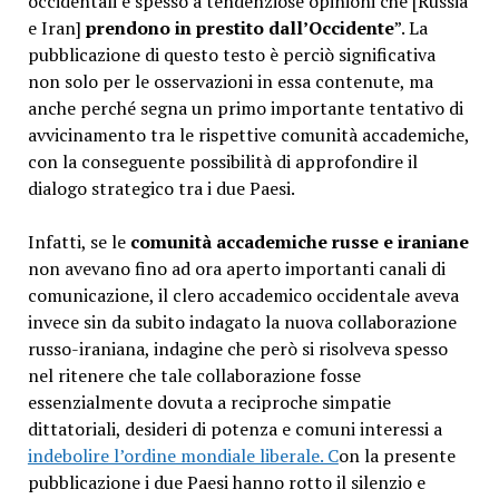
occidentali e spesso a tendenziose opinioni che [Russia
e Iran]
prendono in prestito dall’Occidente
”. La
pubblicazione di questo testo è perciò significativa
non solo per le osservazioni in essa contenute, ma
anche perché segna un primo importante tentativo di
avvicinamento tra le rispettive comunità accademiche,
con la conseguente possibilità di approfondire il
dialogo strategico tra i due Paesi.
Infatti, se le
comunità accademiche russe e iraniane
non avevano fino ad ora aperto importanti canali di
comunicazione, il clero accademico occidentale aveva
invece sin da subito indagato la nuova collaborazione
russo-iraniana, indagine che però si risolveva spesso
nel ritenere che tale collaborazione fosse
essenzialmente dovuta a reciproche simpatie
dittatoriali, desideri di potenza e comuni interessi a
indebolire l’ordine mondiale liberale. C
on la presente
pubblicazione i due Paesi hanno rotto il silenzio e