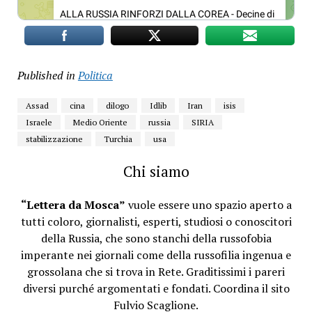
Published in
Politica
Assad
cina
dilogo
Idlib
Iran
isis
Israele
Medio Oriente
russia
SIRIA
stabilizzazione
Turchia
usa
Chi siamo
“Lettera da Mosca”
vuole essere uno spazio aperto a
tutti coloro, giornalisti, esperti, studiosi o conoscitori
della Russia, che sono stanchi della russofobia
imperante nei giornali come della russofilia ingenua e
grossolana che si trova in Rete. Graditissimi i pareri
diversi purché argomentati e fondati. Coordina il sito
Fulvio Scaglione.