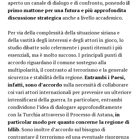
aperto un canale di dialogo e di confronto, ponendo
il
primo mattone per una futura e più approfondita
discussione strategica
anche a livello accademico.
Per via della complessità della situazione siriana e
della vastità degli interessi e degli attori in gioco, lo
studio dibatte solo celermente i punti ritenuti i più
essenziali, ma è molto succoso. I principali punti di
accordo riguardano il comune sostegno alla
multipolarità, il contrasto al terrorismo e la generale
sicurezza e stabilità della regione.
Entrambi i Paesi,
infatti, sono d’accordo
sulla necessità di collaborare
coi vari attori internazionali per prevenire un ulteriore
intensificarsi della guerra. In particolare, entrambi
condividono l’idea di dialogare approfonditamente
con la Turchia attraverso il Processo di Astana,
in
particolar modo per quanto concerne la regione di
Idlib
. Sono inoltre d’accordo sul bisogno di
contrastare il terrorismo ed una eventuale risorgenza