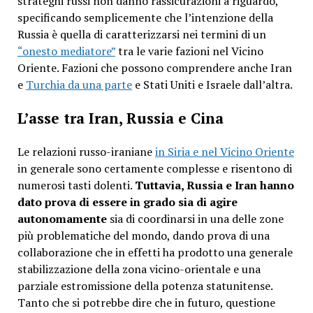
strateghi russi non danno rassicurazioni a riguardo,
specificando semplicemente che l’intenzione della
Russia è quella di caratterizzarsi nei termini di un
“onesto mediatore”
tra le varie fazioni nel Vicino
Oriente. Fazioni che possono comprendere anche Iran
e
Turchia da una parte
e Stati Uniti e Israele dall’altra.
L’asse tra Iran, Russia e Cina
Le relazioni russo-iraniane
in Siria e nel Vicino Oriente
in generale sono certamente complesse e risentono di
numerosi tasti dolenti.
Tuttavia, Russia e Iran hanno
dato prova di essere in grado sia di agire
autonomamente
sia di coordinarsi in una delle zone
più problematiche del mondo, dando prova di una
collaborazione che in effetti ha prodotto una generale
stabilizzazione della zona vicino-orientale e una
parziale estromissione della potenza statunitense.
Tanto che si potrebbe dire che in futuro, questione