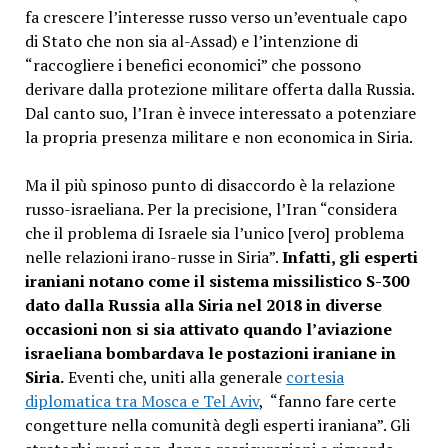
fa crescere l’interesse russo verso un’eventuale capo
di Stato che non sia al-Assad) e l’intenzione di
“raccogliere i benefici economici” che possono
derivare dalla protezione militare offerta dalla Russia.
Dal canto suo, l’Iran è invece interessato a potenziare
la propria presenza militare e non economica in Siria.
Ma il più spinoso punto di disaccordo è la relazione
russo-israeliana. Per la precisione, l’Iran “considera
che il problema di Israele sia l’unico [vero] problema
nelle relazioni irano-russe in Siria”.
Infatti, gli esperti
iraniani notano come il sistema missilistico S-300
dato dalla Russia alla Siria nel 2018 in diverse
occasioni non si sia attivato quando l’aviazione
israeliana bombardava le postazioni iraniane in
Siria.
Eventi che, uniti alla generale
cortesia
diplomatica tra Mosca e Tel Aviv
, “fanno fare certe
congetture nella comunità degli esperti iraniana”. Gli