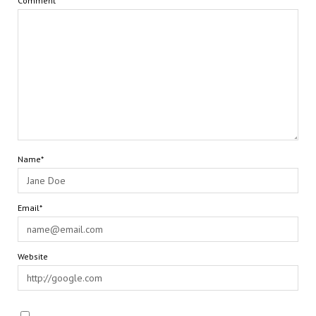
Comment
Name*
Email*
Website