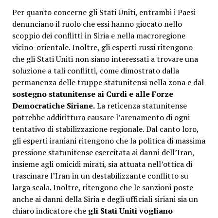
Per quanto concerne gli Stati Uniti, entrambi i Paesi
denunciano il ruolo che essi hanno giocato nello
scoppio dei conflitti in Siria e nella macroregione
vicino-orientale. Inoltre, gli esperti russi ritengono
che gli Stati Uniti non siano interessati a trovare una
soluzione a tali conflitti, come dimostrato dalla
permanenza delle truppe statunitensi nella zona e dal
sostegno statunitense ai Curdi e alle Forze
Democratiche Siriane.
La reticenza statunitense
potrebbe addirittura causare l’arenamento di ogni
tentativo di stabilizzazione regionale. Dal canto loro,
gli esperti iraniani ritengono che la politica di massima
pressione statunitense esercitata ai danni dell’Iran,
insieme agli omicidi mirati, sia attuata nell’ottica di
trascinare l’Iran in un destabilizzante conflitto su
larga scala. Inoltre, ritengono che le sanzioni poste
anche ai danni della Siria e degli ufficiali siriani sia un
chiaro indicatore che
gli Stati Uniti vogliano