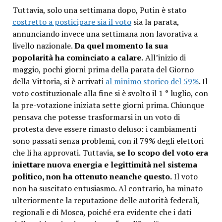
Tuttavia, solo una settimana dopo, Putin è stato
costretto a posticipare sia il voto
sia la parata,
annunciando invece una settimana non lavorativa a
livello nazionale.
Da quel momento la sua
popolarità ha cominciato a calare.
All’inizio di
maggio, pochi giorni prima della parata del Giorno
della Vittoria, si è arrivati
al minimo storico del 59%
. Il
voto costituzionale alla fine si è svolto il 1 ° luglio, con
la pre-votazione iniziata sette giorni prima. Chiunque
pensava che potesse trasformarsi in un voto di
protesta deve essere rimasto deluso: i cambiamenti
sono passati senza problemi, con il 79% degli elettori
che li ha approvati. Tuttavia,
se lo scopo del voto era
iniettare nuova energia e legittimità nel sistema
politico, non ha ottenuto neanche questo.
Il voto
non ha suscitato entusiasmo. Al contrario, ha minato
ulteriormente la reputazione delle autorità federali,
regionali e di Mosca, poiché era evidente che i dati