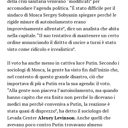
della crisi sanitaria venivano “modificati” per
accomodare l’agenda politica. “È stato difficile per il
sindaco di Mosca Sergey Sobyanin spiegare perché le
rigide misure di autoisolamento erano
improvvisamente allentate”, dice un analista che abita
nella capitale. “Il suo tentativo di mantenere un certo
ordine annunciando il diritto di uscire a turni è stato
visto come ridicolo e irrealistico”.
Il voto ha anche messo in cattiva luce Putin. Secondo i
sociologi di Mosca, la gente ha visto fin dall’inizio che,
nel contesto di questo grande disastro, ciò che
importava di più a Putin era la sua agenda: il voto.
“Alla gente non piaceva l’autoisolamento, ma quando
hanno capito che era finito non perché lo dicevano i
medici ma perché conveniva a Putin, la reazione è
stata quasi di disprezzo”, ha detto il sociologo del
Levada Center
Alexey Levinson
. Anche quelli che
avevano poco contro Putin trovavano almeno