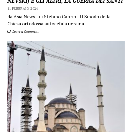
NEVSKIJ E GLI ALTRI, LA GUERRA DEI SANTI
11 FEBBRAIO 2024
da Asia News - di Stefano Caprio - Il Sinodo della
Chiesa ortodossa autocefala ucraina...
Leave a Comment