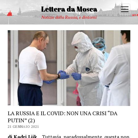
Lettera da Mosca
open
menu
Notizie dalla Russia, e dintorni
LA RUSSIA E IL COVID: NON UNA CRISI “DA
PUTIN” (2)
21 GENNAIO 2021
di Kadri Liik
Tuttavia, paradossalmente, questa non