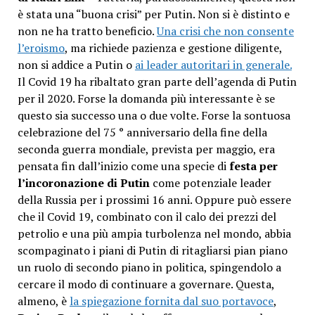
è stata una “buona crisi” per Putin. Non si è distinto e
non ne ha tratto beneficio.
Una crisi che non consente
l’eroismo
, ma richiede pazienza e gestione diligente,
non si addice a Putin o
ai leader autoritari in generale.
Il Covid 19 ha ribaltato gran parte dell’agenda di Putin
per il 2020. Forse la domanda più interessante è se
questo sia successo una o due volte. Forse la sontuosa
celebrazione del 75 ° anniversario della fine della
seconda guerra mondiale, prevista per maggio, era
pensata fin dall’inizio come una specie di
festa per
l’incoronazione di Putin
come potenziale leader
della Russia per i prossimi 16 anni. Oppure può essere
che il Covid 19, combinato con il calo dei prezzi del
petrolio e una più ampia turbolenza nel mondo, abbia
scompaginato i piani di Putin di ritagliarsi pian piano
un ruolo di secondo piano in politica, spingendolo a
cercare il modo di continuare a governare. Questa,
almeno, è
la spiegazione fornita dal suo portavoce
,