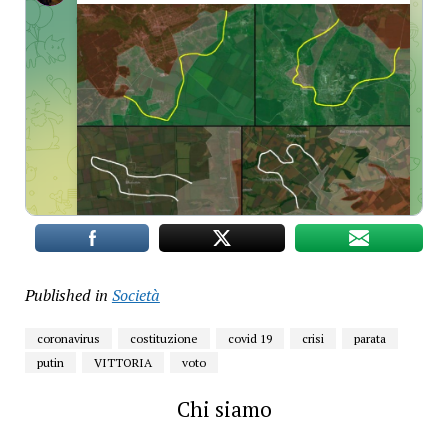
Published in
Società
coronavirus
costituzione
covid 19
crisi
parata
putin
VITTORIA
voto
Chi siamo