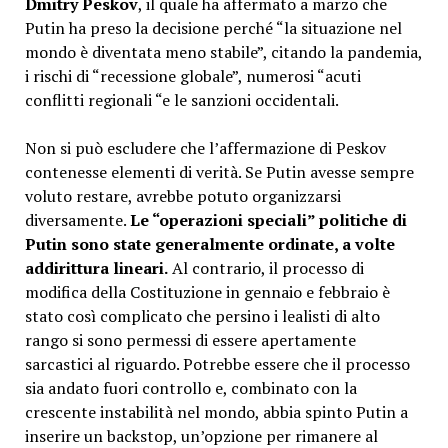
Dmitry Peskov
, il quale ha affermato a marzo che
Putin ha preso la decisione perché “la situazione nel
mondo è diventata meno stabile”, citando la pandemia,
i rischi di “recessione globale”, numerosi “acuti
conflitti regionali “e le sanzioni occidentali.
Non si può escludere che l’affermazione di Peskov
contenesse elementi di verità. Se Putin avesse sempre
voluto restare, avrebbe potuto organizzarsi
diversamente.
Le “operazioni speciali” politiche di
Putin sono state generalmente ordinate, a volte
addirittura lineari.
Al contrario, il processo di
modifica della Costituzione in gennaio e febbraio è
stato così complicato che persino i lealisti di alto
rango si sono permessi di essere apertamente
sarcastici al riguardo. Potrebbe essere che il processo
sia andato fuori controllo e, combinato con la
crescente instabilità nel mondo, abbia spinto Putin a
inserire un backstop, un’opzione per rimanere al