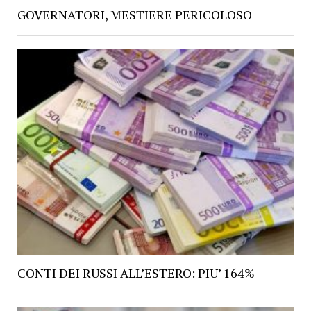
GOVERNATORI, MESTIERE PERICOLOSO
CONTI DEI RUSSI ALL’ESTERO: PIU’ 164%