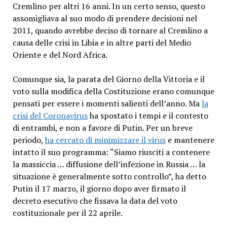
Cremlino per altri 16 anni. In un certo senso, questo
assomigliava al suo modo di prendere decisioni nel
2011, quando avrebbe deciso di tornare al Cremlino a
causa delle crisi in Libia e in altre parti del Medio
Oriente e del Nord Africa.
Comunque sia, la parata del Giorno della Vittoria e il
voto sulla modifica della Costituzione erano comunque
pensati per essere i momenti salienti dell’anno. Ma
la
crisi del Coronavirus
ha spostato i tempi e il contesto
di entrambi, e non a favore di Putin. Per un breve
periodo,
ha cercato di minimizzare il virus
e mantenere
intatto il suo programma: “Siamo riusciti a contenere
la massiccia … diffusione dell’infezione in Russia … la
situazione è generalmente sotto controllo”, ha detto
Putin il 17 marzo, il giorno dopo aver firmato il
decreto esecutivo che fissava la data del voto
costituzionale per il 22 aprile.