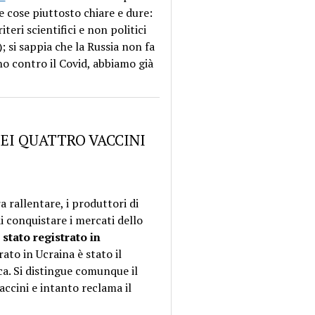
e cose piuttosto chiare e dure:
teri scientifici e non politici
); si sappia che la Russia non fa
no contro il Covid, abbiamo già
 DEI QUATTRO VACCINI
 rallentare, i produttori di
 conquistare i mercati dello
 stato registrato in
ato in Ucraina è stato il
a. Si distingue comunque il
vaccini e intanto reclama il