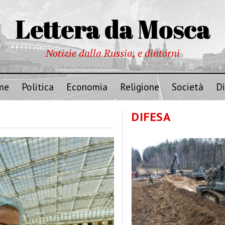
Lettera da Mosca
Notizie dalla Russia, e dintorni
me
Politica
Economia
Religione
Società
Di
DIFESA