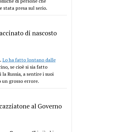
onomiche di persone che
 stata presa sul serio.
 vaccinato di nascosto
.
Lo ha fatto lontano dalle
no, se cioè si sia fatto
 la Russia, a sentire i suoi
so un grosso errore.
 cazziatone al Governo