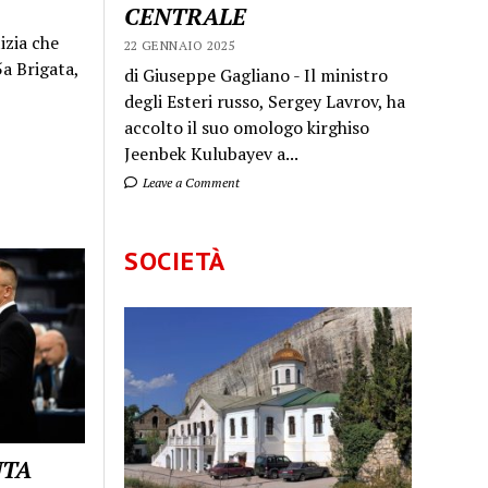
CENTRALE
izia che
22 GENNAIO 2025
a Brigata,
di Giuseppe Gagliano - Il ministro
degli Esteri russo, Sergey Lavrov, ha
accolto il suo omologo kirghiso
Jeenbek Kulubayev a...
Leave a Comment
SOCIETÀ
UTA