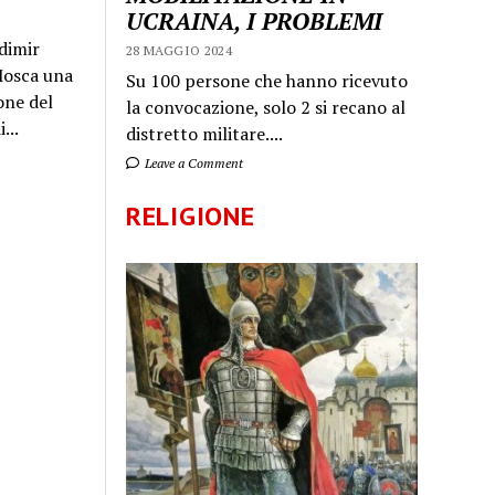
UCRAINA, I PROBLEMI
dimir
28 MAGGIO 2024
 Mosca una
Su 100 persone che hanno ricevuto
one del
la convocazione, solo 2 si recano al
...
distretto militare....
Leave a Comment
RELIGIONE