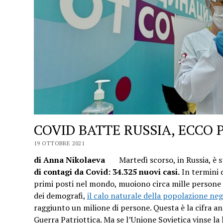
COVID BATTE RUSSIA, ECCO 
19 OTTOBRE 2021
di Anna Nikolaeva
Martedì scorso, in Russia, è s
di contagi da Covid: 34.325 nuovi casi.
In termini d
primi posti nel mondo, muoiono circa mille persone o
dei demografi,
il calo naturale della popolazione negl
raggiunto un milione di persone. Questa è la cifra an
Guerra Patriottica. Ma se l’Unione Sovietica vinse la 