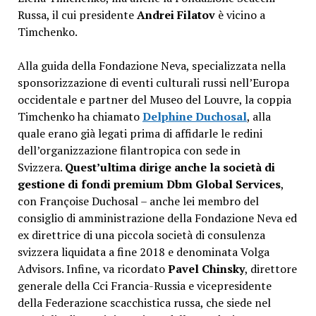
Russa, il cui presidente
Andrei Filatov
è vicino a
Timchenko.
Alla guida della Fondazione Neva, specializzata nella
sponsorizzazione di eventi culturali russi nell’Europa
occidentale e partner del Museo del Louvre, la coppia
Timchenko ha chiamato
Delphine Duchosal
, alla
quale erano già legati prima di affidarle le redini
dell’organizzazione filantropica con sede in
Svizzera.
Quest’ultima dirige anche la società di
gestione di fondi premium Dbm Global Services
,
con Françoise Duchosal – anche lei membro del
consiglio di amministrazione della Fondazione Neva ed
ex direttrice di una piccola società di consulenza
svizzera liquidata a fine 2018 e denominata Volga
Advisors. Infine, va ricordato
Pavel Chinsky
, direttore
generale della Cci Francia-Russia e vicepresidente
della Federazione scacchistica russa, che siede nel