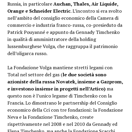
Russia, in particolare
Auchan, Thales, Air Liquide,
Orange e Schneider Electric
. L’incontro si era svolto
nell’ambito del consiglio economico della Camera di
commercio e industria franco-russa, co-presieduto da
Patrick Pouyanné e appunto da Gennady Timchenko
in qualità di amministratore della holding
lussemburghese Volga, che raggruppa il patrimonio
dell’oligarca russo.
La Fondazione Volga mantiene stretti legami con
Total nel settore del gas (
le due società sono
azioniste della russa Novatek, insieme a Gazprom,
e investono insieme in progetti nell’Artico)
ma
questo non è l’unico legame di Timchenko con la
Francia. Lo dimostrano le partnership del Consiglio
economico della Cci con tre fondazioni: la Fondazione
Neva e la Fondazione Timchenko, create
rispettivamente nel 2008 e nel 2010 da Gennady ed
Elena Timchenko, ma anche la Fondazione Scacchi