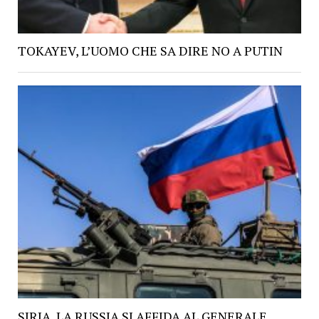
TOKAYEV, L’UOMO CHE SA DIRE NO A PUTIN
SIRIA, LA RUSSIA SI AFFIDA AL GENERALE