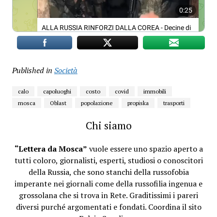
Published in
Società
calo
capoluoghi
costo
covid
immobili
mosca
Oblast
popolazione
propiska
trasporti
Chi siamo
“Lettera da Mosca”
vuole essere uno spazio aperto a
tutti coloro, giornalisti, esperti, studiosi o conoscitori
della Russia, che sono stanchi della russofobia
imperante nei giornali come della russofilia ingenua e
grossolana che si trova in Rete. Graditissimi i pareri
diversi purché argomentati e fondati. Coordina il sito