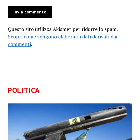
Questo sito utilizza Akismet per ridurre lo spam.
Scopri come vengono elaborati i dati derivati dai
commenti
.
POLITICA