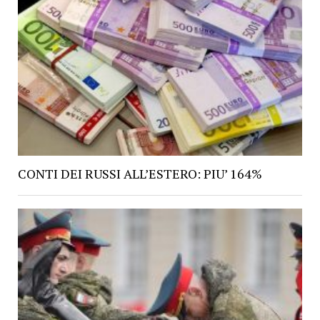
CONTI DEI RUSSI ALL’ESTERO: PIU’ 164%