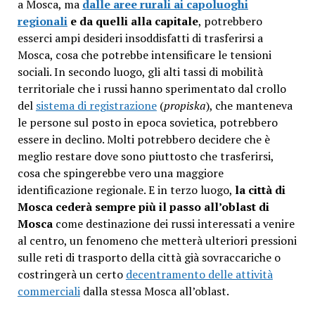
a Mosca, ma
dalle aree rurali ai capoluoghi
regionali
e da quelli alla capitale
, potrebbero
esserci ampi desideri insoddisfatti di trasferirsi a
Mosca, cosa che potrebbe intensificare le tensioni
sociali. In secondo luogo, gli alti tassi di mobilità
territoriale che i russi hanno sperimentato dal crollo
del
sistema di registrazione
(
propiska
), che manteneva
le persone sul posto in epoca sovietica, potrebbero
essere in declino. Molti potrebbero decidere che è
meglio restare dove sono piuttosto che trasferirsi,
cosa che spingerebbe vero una maggiore
identificazione regionale. E in terzo luogo,
la città di
Mosca cederà sempre più il passo all’oblast di
Mosca
come destinazione dei russi interessati a venire
al centro, un fenomeno che metterà ulteriori pressioni
sulle reti di trasporto della città già sovraccariche o
costringerà un certo
decentramento delle attività
commerciali
dalla stessa Mosca all’oblast.