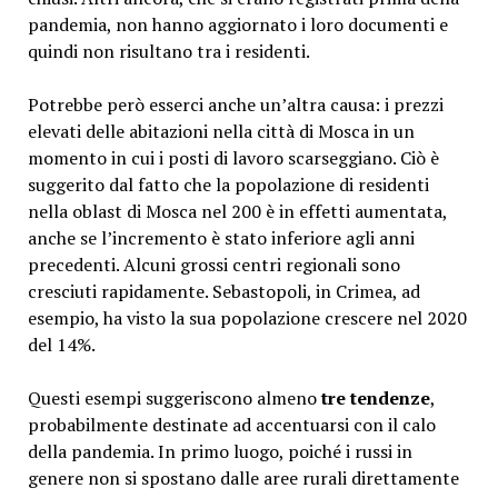
pandemia, non hanno aggiornato i loro documenti e
quindi non risultano tra i residenti.
Potrebbe però esserci anche un’altra causa: i prezzi
elevati delle abitazioni nella città di Mosca in un
momento in cui i posti di lavoro scarseggiano. Ciò è
suggerito dal fatto che la popolazione di residenti
nella oblast di Mosca nel 200 è in effetti aumentata,
anche se l’incremento è stato inferiore agli anni
precedenti. Alcuni grossi centri regionali sono
cresciuti rapidamente. Sebastopoli, in Crimea, ad
esempio, ha visto la sua popolazione crescere nel 2020
del 14%.
Questi esempi suggeriscono almeno
tre tendenze
,
probabilmente destinate ad accentuarsi con il calo
della pandemia. In primo luogo, poiché i russi in
genere non si spostano dalle aree rurali direttamente