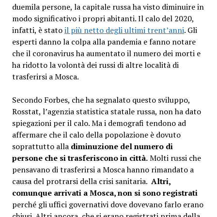
duemila persone, la capitale russa ha visto diminuire in
modo significativo i propri abitanti. Il calo del 2020,
infatti, è stato
il più netto degli ultimi trent’anni
. Gli
esperti danno la colpa alla pandemia e fanno notare
che il coronavirus ha aumentato il numero dei morti e
ha ridotto la volontà dei russi di altre località di
trasferirsi a Mosca.
Secondo Forbes, che ha segnalato questo sviluppo,
Rosstat, l’agenzia statistica statale russa, non ha dato
spiegazioni per il calo. Ma i demografi tendono ad
affermare che il calo della popolazione è dovuto
soprattutto alla
diminuzione del numero di
persone che si trasferiscono in città.
Molti russi che
pensavano di trasferirsi a Mosca hanno rimandato a
causa del protrarsi della crisi sanitaria.
Altri,
comunque arrivati a Mosca, non si sono registrati
perché gli uffici governativi dove dovevano farlo erano
chiusi. Altri ancora, che si erano registrati prima della