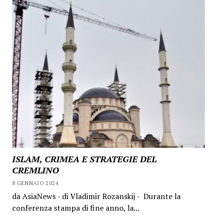
ISLAM, CRIMEA E STRATEGIE DEL
CREMLINO
8 GENNAIO 2024
da AsiaNews - di Vladimir Rozanskij - Durante la
conferenza stampa di fine anno, la...