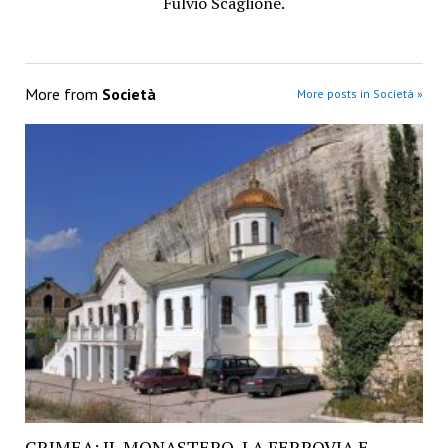
Fulvio Scaglione.
More from
Società
More posts in Società »
CRIMEA: IL MONASTERO, LA FERROVIA E