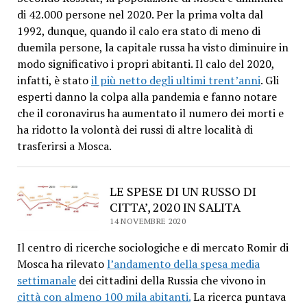
di 42.000 persone nel 2020. Per la prima volta dal
1992, dunque, quando il calo era stato di meno di
duemila persone, la capitale russa ha visto diminuire in
modo significativo i propri abitanti. Il calo del 2020,
infatti, è stato
il più netto degli ultimi trent’anni
. Gli
esperti danno la colpa alla pandemia e fanno notare
che il coronavirus ha aumentato il numero dei morti e
ha ridotto la volontà dei russi di altre località di
trasferirsi a Mosca.
LE SPESE DI UN RUSSO DI
CITTA’, 2020 IN SALITA
14 NOVEMBRE 2020
Il centro di ricerche sociologiche e di mercato Romir di
Mosca ha rilevato
l’andamento della spesa media
settimanale
dei cittadini della Russia che vivono in
città con almeno 100 mila abitanti.
La ricerca puntava