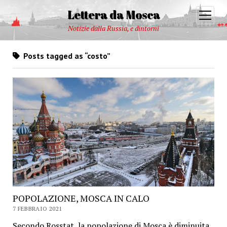
Lettera da Mosca
open
menu
Notizie dalla Russia, e dintorni
Posts tagged as “costo”
POPOLAZIONE, MOSCA IN CALO
7 FEBBRAIO 2021
Secondo Rosstat, la popolazione di Mosca è diminuita