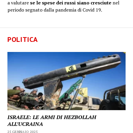
a valutare
se le spese dei russi siano cresciute
nel
periodo segnato dalla pandemia di Covid 19.
POLITICA
ISRAELE: LE ARMI DI HEZBOLLAH
ALL’UCRAINA
25 GENNAIO 2025