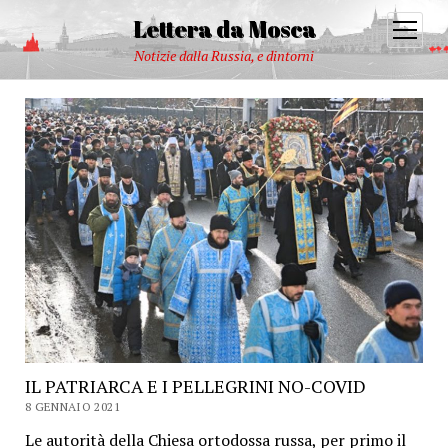
Lettera da Mosca
open
menu
Notizie dalla Russia, e dintorni
IL PATRIARCA E I PELLEGRINI NO-COVID
8 GENNAIO 2021
Le autorità della Chiesa ortodossa russa, per primo il