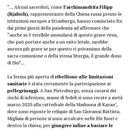
“… Alcuni sacerdoti, come
l’archimandrita Filipp
(Rjabich)
, rappresentante della Chiesa russa presso le
istituzioni europee a Strasburgo, hanno cominciato fin
dai primi giorni della pandemia ad affermare che
“anche se è terribile ammalarsi di questo grave virus,
che può portare anche a un esito letale, sarebbe
ancora più grave se per questo ci privassimo della
sacra comunione o della stessa liturgia, il grande dono
di Dio”…
La forma più aperta di
ribellione alle limitazioni
sanitarie
è stata certamente la partecipazione ai
pellegrinaggi
. A San Pietroburgo, senza curarsi dei
rischi di infezione, masse di fedeli si sono recate a metà
marzo 2020 alla cattedrale della Madonna di Kazan’,
dove sono esposte le reliquie di San Giovanni Battista.
Migliaia di persone si sono accalcate nelle file fuori e
dentro la chiesa, per
giungere infine a baciare le