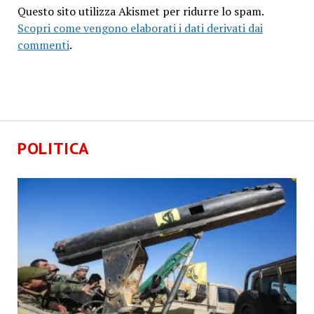
Questo sito utilizza Akismet per ridurre lo spam.
Scopri come vengono elaborati i dati derivati dai
commenti
.
POLITICA