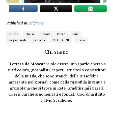
Published in
Religione
chiesa
chiese
covid
kazan
kirill
negazionisti
patriarca
PELLEGRINI
russia
Chi siamo
“Lettera da Mosca”
vuole essere uno spazio aperto a
tutti coloro, giornalisti, esperti, studiosi o conoscitori
della Russia, che sono stanchi della russofobia
imperante nei giornali come della russofilia ingenua e
grossolana che si trova in Rete. Graditissimi i pareri
diversi purché argomentati e fondati. Coordina il sito
Fulvio Scaglione.