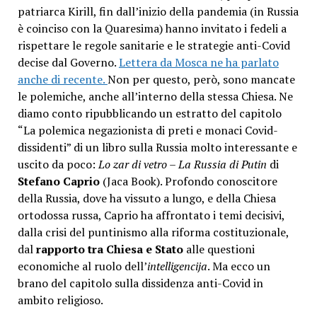
patriarca Kirill, fin dall’inizio della pandemia (in Russia
è coinciso con la Quaresima) hanno invitato i fedeli a
rispettare le regole sanitarie e le strategie anti-Covid
decise dal Governo.
Lettera da Mosca ne ha parlato
anche di recente.
Non per questo, però, sono mancate
le polemiche, anche all’interno della stessa Chiesa. Ne
diamo conto ripubblicando un estratto del capitolo
“La polemica negazionista di preti e monaci Covid-
dissidenti” di un libro sulla Russia molto interessante e
uscito da poco:
Lo zar di vetro – La Russia di Putin
di
Stefano Caprio
(Jaca Book). Profondo conoscitore
della Russia, dove ha vissuto a lungo, e della Chiesa
ortodossa russa, Caprio ha affrontato i temi decisivi,
dalla crisi del puntinismo alla riforma costituzionale,
dal
rapporto tra Chiesa e Stato
alle questioni
economiche al ruolo dell’
intelligencija
. Ma ecco un
brano del capitolo sulla dissidenza anti-Covid in
ambito religioso.