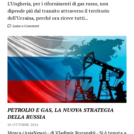
L’Ungheria, per i rifornimenti di gas russo, non
dipende più dal transito attraverso il territorio
dell’Ucraina, perché ora riceve tutti...
Leave a Comment
PETROLIO E GAS, LA NUOVA STRATEGIA
DELLA RUSSIA
20 OTTOBRE 2024
Mosca (AsiaNews) - di Vladimir Rozanskij - Si è tenuta a