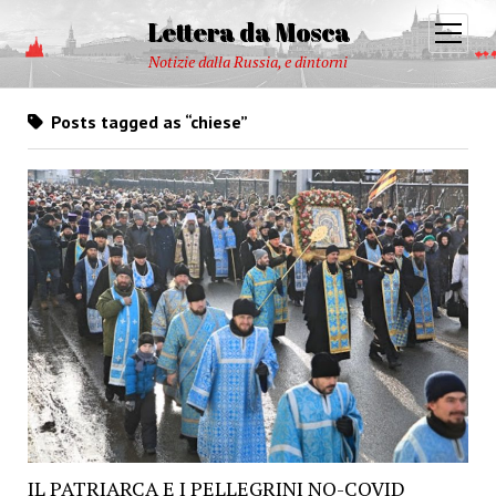
Lettera da Mosca
open
menu
Notizie dalla Russia, e dintorni
Posts tagged as “chiese”
IL PATRIARCA E I PELLEGRINI NO-COVID