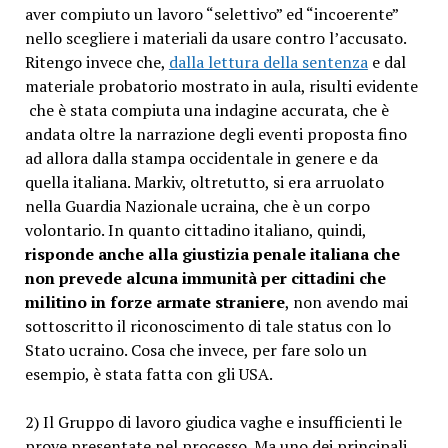
aver compiuto un lavoro “selettivo” ed “incoerente”
nello scegliere i materiali da usare contro l’accusato.
Ritengo invece che,
dalla lettura della sentenza
e dal
materiale probatorio mostrato in aula, risulti evidente
che è stata compiuta una indagine accurata, che è
andata oltre la narrazione degli eventi proposta fino
ad allora dalla stampa occidentale in genere e da
quella italiana. Markiv, oltretutto, si era arruolato
nella Guardia Nazionale ucraina, che è un corpo
volontario. In quanto cittadino italiano, quindi,
risponde anche alla giustizia penale italiana che
non prevede alcuna immunità per cittadini che
militino in forze armate straniere
, non avendo mai
sottoscritto il riconoscimento di tale status con lo
Stato ucraino. Cosa che invece, per fare solo un
esempio, è stata fatta con gli USA.
2) Il Gruppo di lavoro giudica vaghe e insufficienti le
prove presentate nel processo. Ma uno dei principali