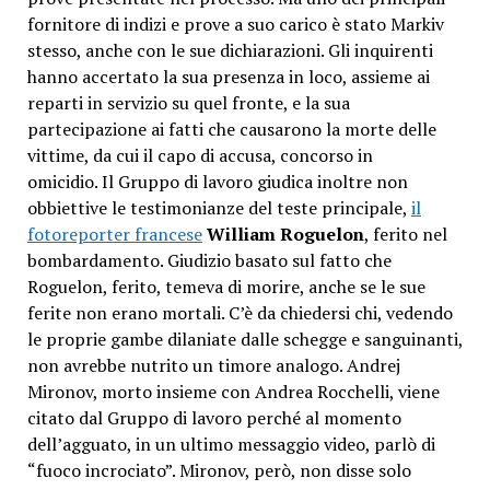
fornitore di indizi e prove a suo carico è stato Markiv
stesso, anche con le sue dichiarazioni. Gli inquirenti
hanno accertato la sua presenza in loco, assieme ai
reparti in servizio su quel fronte, e la sua
partecipazione ai fatti che causarono la morte delle
vittime, da cui il capo di accusa, concorso in
omicidio. Il Gruppo di lavoro giudica inoltre non
obbiettive le testimonianze del teste principale,
il
fotoreporter francese
William Roguelon
, ferito nel
bombardamento. Giudizio basato sul fatto che
Roguelon, ferito, temeva di morire, anche se le sue
ferite non erano mortali. C’è da chiedersi chi, vedendo
le proprie gambe dilaniate dalle schegge e sanguinanti,
non avrebbe nutrito un timore analogo. Andrej
Mironov, morto insieme con Andrea Rocchelli, viene
citato dal Gruppo di lavoro perché al momento
dell’agguato, in un ultimo messaggio video, parlò di
“fuoco incrociato”. Mironov, però, non disse solo