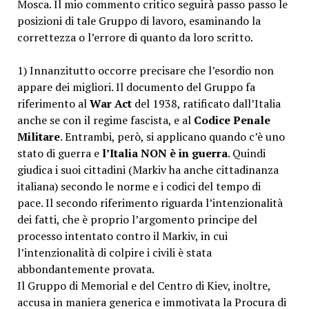
Mosca. Il mio commento critico seguirà passo passo le
posizioni di tale Gruppo di lavoro, esaminando la
correttezza o l’errore di quanto da loro scritto.
1) Innanzitutto occorre precisare che l’esordio non
appare dei migliori. Il documento del Gruppo fa
riferimento al
War Act
del 1938, ratificato dall’Italia
anche se con il regime fascista, e al
Codice Penale
Militare
. Entrambi, però, si applicano quando c’è uno
stato di guerra e
l’Italia NON è in guerra
. Quindi
giudica i suoi cittadini (Markiv ha anche cittadinanza
italiana) secondo le norme e i codici del tempo di
pace. Il secondo riferimento riguarda l’intenzionalità
dei fatti, che è proprio l’argomento principe del
processo intentato contro il Markiv, in cui
l’intenzionalità di colpire i civili è stata
abbondantemente provata.
Il Gruppo di Memorial e del Centro di Kiev, inoltre,
accusa in maniera generica e immotivata la Procura di