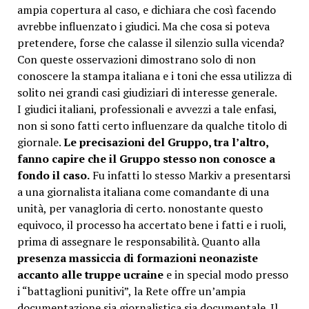
ampia copertura al caso, e dichiara che così facendo
avrebbe influenzato i giudici. Ma che cosa si poteva
pretendere, forse che calasse il silenzio sulla vicenda?
Con queste osservazioni dimostrano solo di non
conoscere la stampa italiana e i toni che essa utilizza di
solito nei grandi casi giudiziari di interesse generale.
I giudici italiani, professionali e avvezzi a tale enfasi,
non si sono fatti certo influenzare da qualche titolo di
giornale.
Le precisazioni del Gruppo, tra l’altro,
fanno capire che il Gruppo stesso non conosce a
fondo il caso.
Fu infatti lo stesso Markiv a presentarsi
a una giornalista italiana come comandante di una
unità, per vanagloria di certo. nonostante questo
equivoco, il processo ha accertato bene i fatti e i ruoli,
prima di assegnare le responsabilità. Quanto alla
presenza massiccia di formazioni neonaziste
accanto alle truppe ucraine
e in special modo presso
i “battaglioni punitivi”, la Rete offre un’ampia
documentazione sia giornalistica sia documentale. Il