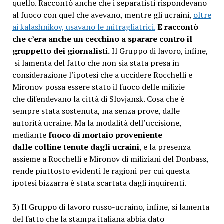
quello. Raccontò anche che i separatisti rispondevano
al fuoco con quel che avevano, mentre gli ucraini,
oltre
ai kalashnikov, usavano le mitragliatrici.
E raccontò
che c’era anche un cecchino a sparare contro il
gruppetto dei giornalisti.
Il Gruppo di lavoro, infine,
si lamenta del fatto che non sia stata presa in
considerazione l’ipotesi che a uccidere Rocchelli e
Mironov possa essere stato il fuoco delle milizie
che difendevano la città di Slovjansk. Cosa che è
sempre stata sostenuta, ma senza prove, dalle
autorità ucraine. Ma la modalità dell’uccisione,
mediante
fuoco di mortaio proveniente
dalle colline tenute dagli ucraini
, e la presenza
assieme a Rocchelli e Mironov di miliziani del Donbass,
rende piuttosto evidenti le ragioni per cui questa
ipotesi bizzarra è stata scartata dagli inquirenti.
3) Il Gruppo di lavoro russo-ucraino, infine, si lamenta
del fatto che la stampa italiana abbia dato