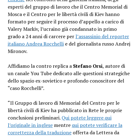
esperti del gruppo di lavoro che il Centro Memorial di
Mosca e il Centro per le libertà civili di Kiev hanno
formato per seguire il processo d’appello a carico di
Valery Markiv, l’ucraino già condannato in primo
grado a 24 anni di carcere per
l’assassinio del reporter
italiano Andrea Rocchelli
e del giornalista russo Andrej
Mironov.
Affidiamo la contro replica a
Stefano Orsi
, autore di
un canale You Tube dedicato alle questioni strategiche
dello spazio ex-sovietico e profondo conoscitore del
“caso Rocchelli”.
“Il Gruppo di lavoro di Memorial del Centro per le
libertà civili di Kiev ha pubblicato in Rete le proprie
conclusioni preliminari.
Qui potete leggere qui
l’originale in inglese
mentre
qui potete verificare la
correttezza della traduzione
offerta da Lettera da