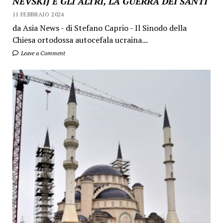
NEVSKIJ E GLI ALTRI, LA GUERRA DEI SANTI
11 FEBBRAIO 2024
da Asia News - di Stefano Caprio - Il Sinodo della
Chiesa ortodossa autocefala ucraina...
Leave a Comment