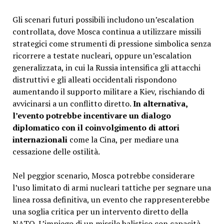
Gli scenari futuri possibili includono un’escalation
controllata, dove Mosca continua a utilizzare missili
strategici come strumenti di pressione simbolica senza
ricorrere a testate nucleari, oppure un’escalation
generalizzata, in cui la Russia intensifica gli attacchi
distruttivi e gli alleati occidentali rispondono
aumentando il supporto militare a Kiev, rischiando di
avvicinarsi a un conflitto diretto.
In alternativa,
l’evento potrebbe incentivare un dialogo
diplomatico con il coinvolgimento di attori
internazionali
come la Cina, per mediare una
cessazione delle ostilità.
Nel peggior scenario, Mosca potrebbe considerare
l’uso limitato di armi nucleari tattiche per segnare una
linea rossa definitiva, un evento che rappresenterebbe
una soglia critica per un intervento diretto della
NATO. L’impiego di un missile balistico con capacità