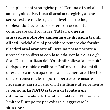
Le implicazioni strategiche per l’Ucraina e i suoi alleati
sono significative. L’uso di armi strategiche, anche
senza testate nucleari, alza il livello di rischio,
obbligando Kiev e i suoi sostenitori occidentali a
considerare contromisure. Tuttavia,
questa
situazione potrebbe aumentare le divisioni tra gli
alleati
, poiché alcuni potrebbero temere che fornire
ulteriori armi avanzate all’Ucraina possa portare a
un’escalation diretta con la Russia. Per la NATO e gli
Stati Uniti, l’utilizzo dell’Oreshnik solleva la necessità
di risposte rapide e calibrate. Rafforzare i sistemi di
difesa aerea in Europa orientale e aumentare il livello
di deterrenza nucleare potrebbero essere misure
necessarie, ma rischiano di intensificare ulteriormente
le tensioni.
La NATO si trova di fronte a un
dilemma
: escalare le forniture militari all’Ucraina o
limitare il supporto per evitare di aggravare la
situazione.