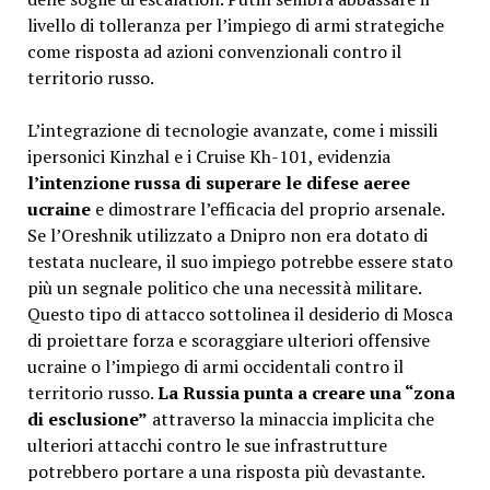
livello di tolleranza per l’impiego di armi strategiche
come risposta ad azioni convenzionali contro il
territorio russo.
L’integrazione di tecnologie avanzate, come i missili
ipersonici Kinzhal e i Cruise Kh-101, evidenzia
l’intenzione russa di superare le difese aeree
ucraine
e dimostrare l’efficacia del proprio arsenale.
Se l’Oreshnik utilizzato a Dnipro non era dotato di
testata nucleare, il suo impiego potrebbe essere stato
più un segnale politico che una necessità militare.
Questo tipo di attacco sottolinea il desiderio di Mosca
di proiettare forza e scoraggiare ulteriori offensive
ucraine o l’impiego di armi occidentali contro il
territorio russo.
La Russia punta a creare una “zona
di esclusione”
attraverso la minaccia implicita che
ulteriori attacchi contro le sue infrastrutture
potrebbero portare a una risposta più devastante.