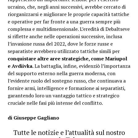
ucraino, che, negli anni successivi, avrebbe cercato di
riorganizzarsi e migliorare le proprie capacità tattiche
e operative per far fronte a una guerra sempre più
complessa e multidimensionale. L’eredità di Debaltseve
si riflette anche nelle operazioni successive, inclusa
l’invasione russa del 2022, dove le forze russe e
separatiste avrebbero utilizzato tattiche simili per
conquistare altre aree strategiche, come Mariupol
e Avdiivka
. La battaglia, infine, evidenziò l’importanza
del supporto esterno nella guerra moderna, con
l’evidente ruolo del sostegno russo, che continuava a
fornire armi, intelligence e formazione ai separatisti,
garantendo loro un vantaggio tattico e strategico
cruciale nelle fasi più intense del conflitto.
di Giuseppe Gagliano
Tutte le notizie e l’attualità sul nostro