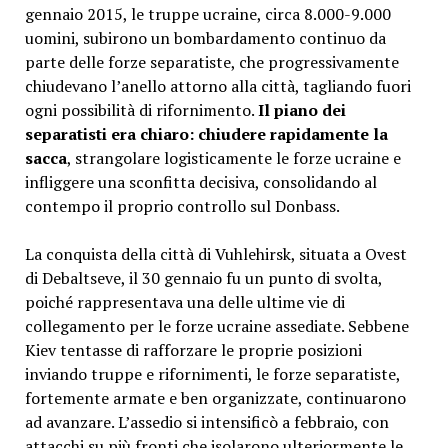
gennaio 2015, le truppe ucraine, circa 8.000-9.000
uomini, subirono un bombardamento continuo da
parte delle forze separatiste, che progressivamente
chiudevano l’anello attorno alla città, tagliando fuori
ogni possibilità di rifornimento.
Il piano dei
separatisti era chiaro: chiudere rapidamente la
sacca
, strangolare logisticamente le forze ucraine e
infliggere una sconfitta decisiva, consolidando al
contempo il proprio controllo sul Donbass.
La conquista della città di Vuhlehirsk, situata a Ovest
di Debaltseve, il 30 gennaio fu un punto di svolta,
poiché rappresentava una delle ultime vie di
collegamento per le forze ucraine assediate. Sebbene
Kiev tentasse di rafforzare le proprie posizioni
inviando truppe e rifornimenti, le forze separatiste,
fortemente armate e ben organizzate, continuarono
ad avanzare. L’assedio si intensificò a febbraio, con
attacchi su più fronti che isolarono ulteriormente le