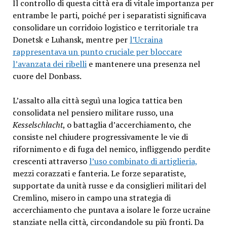
Il controllo di questa città era di vitale importanza per
entrambe le parti, poiché per i separatisti significava
consolidare un corridoio logistico e territoriale tra
Donetsk e Luhansk, mentre per
l’Ucraina
rappresentava un punto cruciale per bloccare
l’avanzata dei ribelli
e mantenere una presenza nel
cuore del Donbass.
L’assalto alla città seguì una logica tattica ben
consolidata nel pensiero militare russo, una
Kesselschlacht
, o battaglia d’accerchiamento, che
consiste nel chiudere progressivamente le vie di
rifornimento e di fuga del nemico, infliggendo perdite
crescenti attraverso
l’uso combinato di artiglieria,
mezzi corazzati e fanteria. Le forze separatiste,
supportate da unità russe e da consiglieri militari del
Cremlino, misero in campo una strategia di
accerchiamento che puntava a isolare le forze ucraine
stanziate nella città, circondandole su più fronti. Da