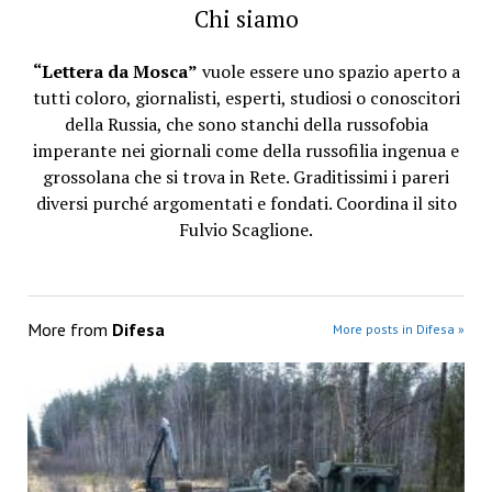
Chi siamo
“Lettera da Mosca”
vuole essere uno spazio aperto a
tutti coloro, giornalisti, esperti, studiosi o conoscitori
della Russia, che sono stanchi della russofobia
imperante nei giornali come della russofilia ingenua e
grossolana che si trova in Rete. Graditissimi i pareri
diversi purché argomentati e fondati. Coordina il sito
Fulvio Scaglione.
More from
Difesa
More posts in Difesa »