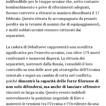
indifendibile per le truppe ucraine che, sotto costante
bombardamento e prive di rifornimenti adeguati,
furono costrette a ritirarsi in maniera disordinata il 17
febbraio. Questa ritirata fu accompagnata da pesanti
perdite sia in termini di uomini che di equipaggiamenti,
e molti soldati ucraini vennero catturati dai
separatisti.
La caduta di Debaltseve rappresentò una sconfitta
significativa per l’esercito ucraino, con oltre 179 morti
confermati e numerosi dispersi. La vittoria dei
separatisti, sostenuti dalla Russia, consolidò il loro
controllo su una delle aree più strategiche dell’Ucraina
orientale e segnò un cambio di rotta nel conflitto,
poiché
dimostrò la capacità delle forze filorusse di
non solo difendersi, ma anche di lanciare offensive
vincenti su larga scala. Questo evento indebolì
notevolmente la posizione negoziale di Kiev e
aumentò le tensioni tra l’Ucraina e l’Occidente da una