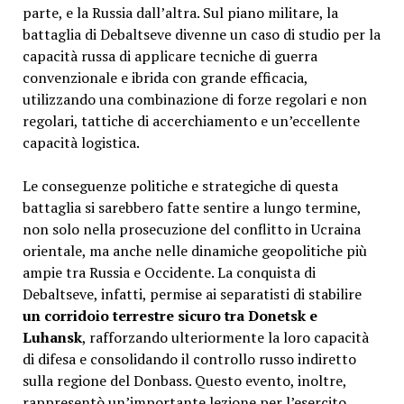
parte, e la Russia dall’altra. Sul piano militare, la
battaglia di Debaltseve divenne un caso di studio per la
capacità russa di applicare tecniche di guerra
convenzionale e ibrida con grande efficacia,
utilizzando una combinazione di forze regolari e non
regolari, tattiche di accerchiamento e un’eccellente
capacità logistica.
Le conseguenze politiche e strategiche di questa
battaglia si sarebbero fatte sentire a lungo termine,
non solo nella prosecuzione del conflitto in Ucraina
orientale, ma anche nelle dinamiche geopolitiche più
ampie tra Russia e Occidente. La conquista di
Debaltseve, infatti, permise ai separatisti di stabilire
un corridoio terrestre sicuro tra Donetsk e
Luhansk
, rafforzando ulteriormente la loro capacità
di difesa e consolidando il controllo russo indiretto
sulla regione del Donbass. Questo evento, inoltre,
rappresentò un’importante lezione per l’esercito