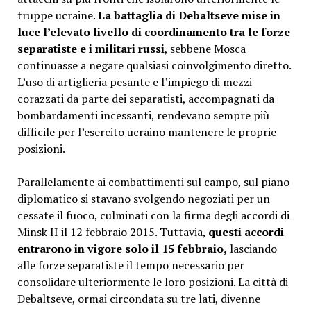
truppe ucraine.
La battaglia di Debaltseve mise in
luce l’elevato livello di coordinamento tra le forze
separatiste e i militari russi
, sebbene Mosca
continuasse a negare qualsiasi coinvolgimento diretto.
L’uso di artiglieria pesante e l’impiego di mezzi
corazzati da parte dei separatisti, accompagnati da
bombardamenti incessanti, rendevano sempre più
difficile per l’esercito ucraino mantenere le proprie
posizioni.
Parallelamente ai combattimenti sul campo, sul piano
diplomatico si stavano svolgendo negoziati per un
cessate il fuoco, culminati con la firma degli accordi di
Minsk II il 12 febbraio 2015. Tuttavia,
questi accordi
entrarono in vigore solo il 15 febbraio,
lasciando
alle forze separatiste il tempo necessario per
consolidare ulteriormente le loro posizioni. La città di
Debaltseve, ormai circondata su tre lati, divenne