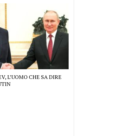
V, L’UOMO CHE SA DIRE
UTIN