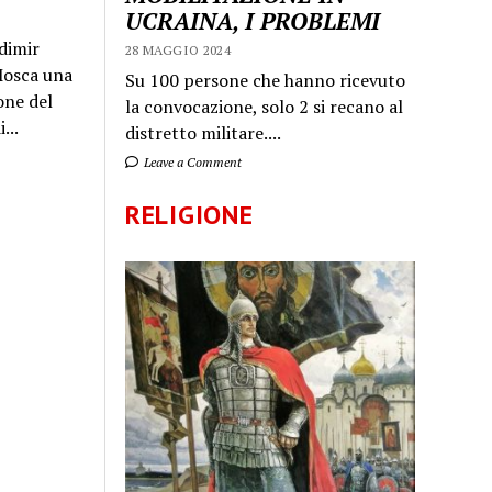
UCRAINA, I PROBLEMI
dimir
28 MAGGIO 2024
 Mosca una
Su 100 persone che hanno ricevuto
one del
la convocazione, solo 2 si recano al
...
distretto militare....
Leave a Comment
RELIGIONE