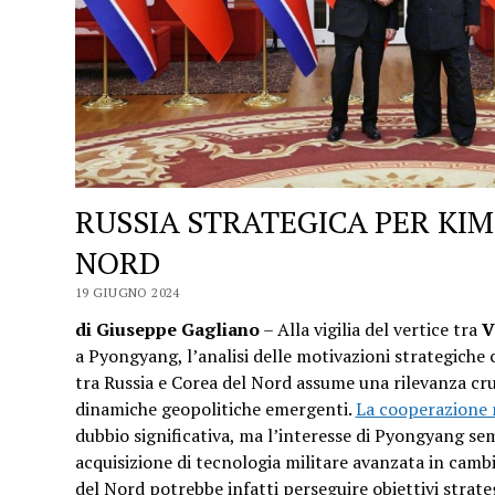
RUSSIA STRATEGICA PER KIM
NORD
19 GIUGNO 2024
di Giuseppe Gagliano
– Alla vigilia del vertice tra
V
a Pyongyang, l’analisi delle motivazioni strategiche
tra Russia e Corea del Nord assume una rilevanza cr
dinamiche geopolitiche emergenti.
La cooperazione m
dubbio significativa, ma l’interesse di Pyongyang se
acquisizione di tecnologia militare avanzata in cambi
del Nord potrebbe infatti perseguire obiettivi strate