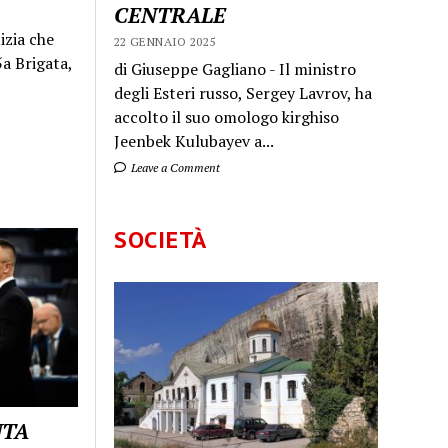
CENTRALE
izia che
22 GENNAIO 2025
a Brigata,
di Giuseppe Gagliano - Il ministro
degli Esteri russo, Sergey Lavrov, ha
accolto il suo omologo kirghiso
Jeenbek Kulubayev a...
Leave a Comment
SOCIETÀ
UTA