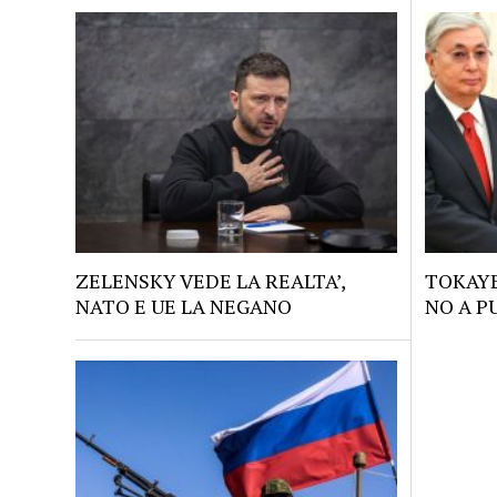
ZELENSKY VEDE LA REALTA’,
TOKAYE
NATO E UE LA NEGANO
NO A P