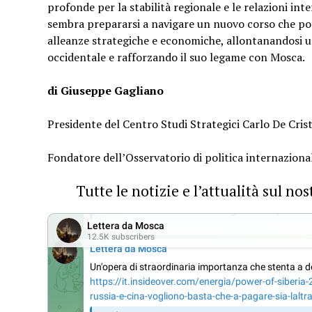
profonde per la stabilità regionale e le relazioni int
sembra prepararsi a navigare un nuovo corso che pot
alleanze strategiche e economiche, allontanandosi u
occidentale e rafforzando il suo legame con Mosca.
di Giuseppe Gagliano
Presidente del Centro Studi Strategici Carlo De Crist
Fondatore dell’Osservatorio di politica internazional
Tutte le notizie e l’attualità sul n