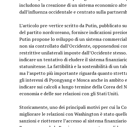
includono la creazione di un sistema economico alte
dall’influenza occidentale e centrato sulla partners
L’articolo pre-vertice scritto da Putin, pubblicato s
del partito nordcoreano, fornisce indicazioni prezios
Putin propone lo sviluppo di un sistema commerciale
non sia controllato dall’Occidente, opponendosi co
restrittive unilaterali imposte dall’Occidente stess
indicare un tentativo di eludere il sistema finanziar
statunitense. La fattibilità e la sostenibilità di un t
ma l’aspetto più importante riguarda quanto strett
gli interessi di Pyongyang e Mosca anche in ambito 
indicare sui calcoli a lungo termine della Corea del 
economia e delle sue relazioni con gli Stati Uniti.
Storicamente, uno dei principali motivi per cui la Co
migliorare le relazioni con Washington è stato quello
sanzioni e riottenere l’accesso al sistema finanziario