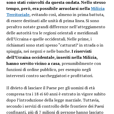
sono stati coinvolti da questa ondata. Nello stesso
tempo, però, era possibile arruolarsi nella
Milizia
Territoriale
, evitando così, almeno in prima battuta,
di essere destinati alle unità di prima linea. Si sono
peraltro notate grandi differenze nell’atteggiamento
delle autorità tra le regioni orientali e meridionali
dell’Ucraina e quelle occidentali. Nelle prime, i
richiamati sono stati spesso “catturati” in strada o in
spiaggia, nei negozi e nelle banche.
I riservisti
dell’Ucraina occidentale, inseriti nella Milizia,
hanno servito vicino a casa
, presumibilmente con
funzioni di ordine pubblico, per esempio negli
interventi contro saccheggiatori e profittatori.
Il divieto di lasciare il Paese per gli uomini di età
compresa tra i 18 ei 60 anni è entrato in vigore subito
dopo l’introduzione della legge marziale. Tuttavia,
secondo i servizi di controllo delle frontiere dei Paesi
confinanti, più di 7 milioni di persone hanno lasciato