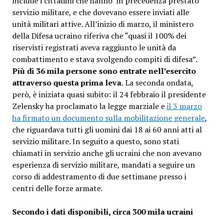
include i cittadini che hanno in precedenza prestato
servizio militare, e che dovevano essere inviati alle
unità militari attive. All’inizio di marzo, il ministero
della Difesa ucraino riferiva che “quasi il 100% dei
riservisti registrati aveva raggiunto le unità da
combattimento e stava svolgendo compiti di difesa”.
Più di 36 mila persone sono entrate nell’esercito
attraverso questa prima leva.
La seconda ondata,
però, è iniziata quasi subito: il 24 febbraio il presidente
Zelensky ha proclamato la legge marziale e
il 3 marzo
ha firmato un documento sulla mobilitazione generale
,
che riguardava tutti gli uomini dai 18 ai 60 anni atti al
servizio militare. In seguito a questo, sono stati
chiamati in servizio anche gli ucraini che non avevano
esperienza di servizio militare, mandati a seguire un
corso di addestramento di due settimane presso i
centri delle forze armate.
Secondo i dati disponibili, circa 300 mila ucraini