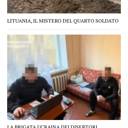
LITUANIA, IL MISTERO DEL QUARTO SOLDATO
LA BRIGATA UCRAINA DEI DISERTORI