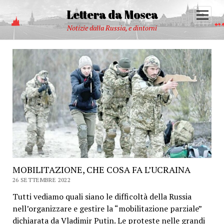
Lettera da Mosca
open
menu
Notizie dalla Russia, e dintorni
MOBILITAZIONE, CHE COSA FA L’UCRAINA
26 SETTEMBRE 2022
Tutti vediamo quali siano le difficoltà della Russia
nell’organizzare e gestire la “mobilitazione parziale”
dichiarata da Vladimir Putin. Le proteste nelle grandi