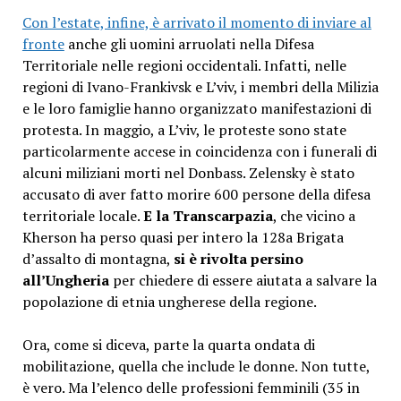
Con l’estate, infine, è arrivato il momento di inviare al
fronte
anche gli uomini arruolati nella Difesa
Territoriale nelle regioni occidentali. Infatti, nelle
regioni di Ivano-Frankivsk e L’viv, i membri della Milizia
e le loro famiglie hanno organizzato manifestazioni di
protesta. In maggio, a L’viv, le proteste sono state
particolarmente accese in coincidenza con i funerali di
alcuni miliziani morti nel Donbass. Zelensky è stato
accusato di aver fatto morire 600 persone della difesa
territoriale locale.
E la Transcarpazia
, che vicino a
Kherson ha perso quasi per intero la 128a Brigata
d’assalto di montagna,
si è rivolta persino
all’Ungheria
per chiedere di essere aiutata a salvare la
popolazione di etnia ungherese della regione.
Ora, come si diceva, parte la quarta ondata di
mobilitazione, quella che include le donne. Non tutte,
è vero. Ma l’elenco delle professioni femminili (35 in