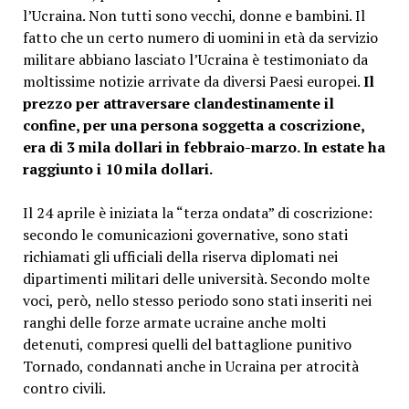
l’Ucraina. Non tutti sono vecchi, donne e bambini. Il
fatto che un certo numero di uomini in età da servizio
militare abbiano lasciato l’Ucraina è testimoniato da
moltissime notizie arrivate da diversi Paesi europei.
Il
prezzo per attraversare clandestinamente il
confine, per una persona soggetta a coscrizione,
era di 3 mila dollari in febbraio-marzo. In estate ha
raggiunto i 10 mila dollari.
Il 24 aprile è iniziata la “terza ondata” di coscrizione:
secondo le comunicazioni governative, sono stati
richiamati gli ufficiali della riserva diplomati nei
dipartimenti militari delle università. Secondo molte
voci, però, nello stesso periodo sono stati inseriti nei
ranghi delle forze armate ucraine anche molti
detenuti, compresi quelli del battaglione punitivo
Tornado, condannati anche in Ucraina per atrocità
contro civili.