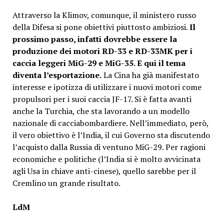
Attraverso la Klimov, comunque, il ministero russo
della Difesa si pone obiettivi piuttosto ambiziosi.
Il
prossimo passo, infatti dovrebbe essere la
produzione dei motori RD-33 e RD-33МК per i
caccia leggeri МiG-29 e МiG-35. E qui il tema
diventa l’esportazione.
La Cina ha già manifestato
interesse e ipotizza di utilizzare i nuovi motori come
propulsori per i suoi caccia JF-17. Si è fatta avanti
anche la Turchia, che sta lavorando a un modello
nazionale di cacciabombardiere. Nell’immediato, però,
il vero obiettivo è l’India, il cui Governo sta discutendo
l’acquisto dalla Russia di ventuno MiG-29. Per ragioni
economiche e politiche (l’India si è molto avvicinata
agli Usa in chiave anti-cinese), quello sarebbe per il
Cremlino un grande risultato.
LdM