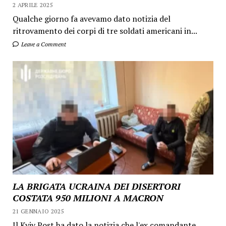
2 APRILE 2025
Qualche giorno fa avevamo dato notizia del
ritrovamento dei corpi di tre soldati americani in...
Leave a Comment
LA BRIGATA UCRAINA DEI DISERTORI
COSTATA 950 MILIONI A MACRON
21 GENNAIO 2025
Il Kyiv Post ha dato la notizia che l'ex comandante