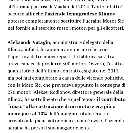
all’Ucraina) la crisi di Maidan del 2014. Tanto infatti è
occorso affinché
l’azienda leningradese Klimov
potesse completamente sostituire l’ucraina Motor Sic
nel fornire all’esercito russo i motori per gli elicotteri.
Aleksandr Vatagin
, amministrare delegato della
Klimov, infatti, ha appena annunciato che, con
l’apertura di tre nuovi reparti, la fabbrica sarà tra
breve capace di produrre 300 motori. Ovvero, l’esatto
quantitativo dell’ultimo contratto, siglato nel 2011
ma poi mai completato a causa delle vicende politiche,
con la Moto Sic, che prevedeva appunto la consegna di
270 motori. Aleksej Rodionov, direttore generale della
Klimov, ha sottolineato che a quell’epoca
il contributo
“russo” alla costruzione di un motore era più o
meno pari al 10%
dell’impegno totale. Ora si è
arrivato alla piena autonomia e, com’è ovvio, l’azienda
ucraina ha perso il suo maggior cliente.