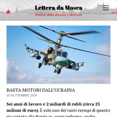
Lettera da Mosca
open
menu
Notizie dalla Russia, e dintorni
BASTA MOTORI DALL’UCRAINA
20 SETTEMBRE 2020
Sei anni di lavoro e 2 miliardi di rubli (circa 25
milioni di euro)
. È solo uno dei tanti esempi di quanto
sia costata alla Russia (e, come vedremo, anche