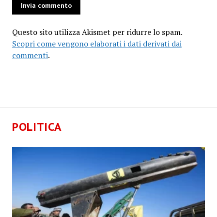
Questo sito utilizza Akismet per ridurre lo spam.
Scopri come vengono elaborati i dati derivati dai
commenti
.
POLITICA