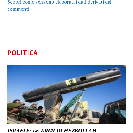
Scopri come vengono elaborati i dati derivati dai
commenti
.
POLITICA
ISRAELE: LE ARMI DI HEZBOLLAH