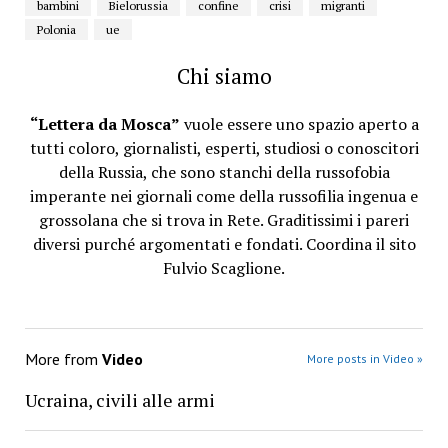
bambini
Bielorussia
confine
crisi
migranti
Polonia
ue
Chi siamo
“Lettera da Mosca”
vuole essere uno spazio aperto a
tutti coloro, giornalisti, esperti, studiosi o conoscitori
della Russia, che sono stanchi della russofobia
imperante nei giornali come della russofilia ingenua e
grossolana che si trova in Rete. Graditissimi i pareri
diversi purché argomentati e fondati. Coordina il sito
Fulvio Scaglione.
More from
Video
More posts in Video »
Ucraina, civili alle armi