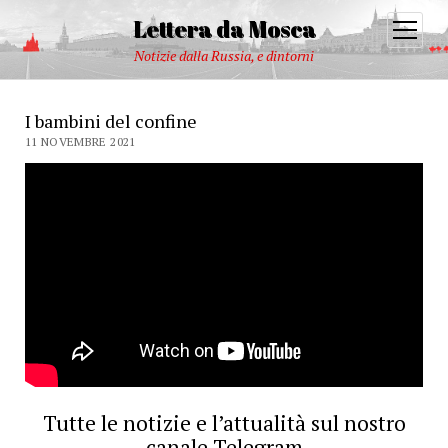
Lettera da Mosca
open
menu
Notizie dalla Russia, e dintorni
I bambini del confine
11 NOVEMBRE 2021
Tutte le notizie e l’attualità sul nostro
canale Telegram