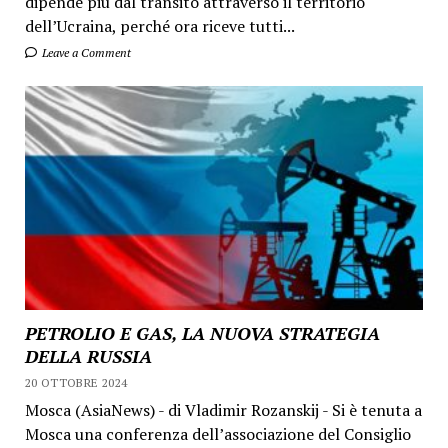
dipende più dal transito attraverso il territorio
dell’Ucraina, perché ora riceve tutti...
Leave a Comment
PETROLIO E GAS, LA NUOVA STRATEGIA
DELLA RUSSIA
20 OTTOBRE 2024
Mosca (AsiaNews) - di Vladimir Rozanskij - Si è tenuta a
Mosca una conferenza dell’associazione del Consiglio