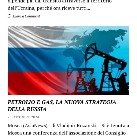
dipende più dal transito attraverso il territorio
dell’Ucraina, perché ora riceve tutti...
Leave a Comment
PETROLIO E GAS, LA NUOVA STRATEGIA
DELLA RUSSIA
20 OTTOBRE 2024
Mosca (AsiaNews) - di Vladimir Rozanskij - Si è tenuta a
Mosca una conferenza dell’associazione del Consiglio