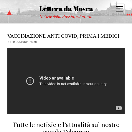
Lettera da Mosca
open
menu
Notizie dalla Russia, e dintorni
VACCINAZIONE ANTI COVID, PRIMA I MEDICI
5 DICEMBRE 2020
Tutte le notizie e l’attualità sul nostro
canale Telegram