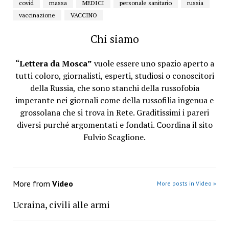
covid
massa
MEDICI
personale sanitario
russia
vaccinazione
VACCINO
Chi siamo
“Lettera da Mosca”
vuole essere uno spazio aperto a
tutti coloro, giornalisti, esperti, studiosi o conoscitori
della Russia, che sono stanchi della russofobia
imperante nei giornali come della russofilia ingenua e
grossolana che si trova in Rete. Graditissimi i pareri
diversi purché argomentati e fondati. Coordina il sito
Fulvio Scaglione.
More from
Video
More posts in Video »
Ucraina, civili alle armi