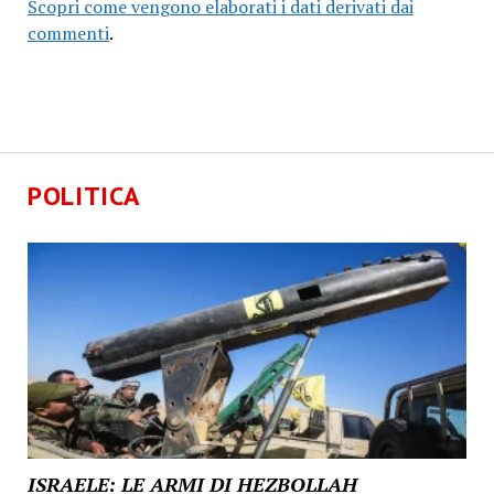
Scopri come vengono elaborati i dati derivati dai
commenti
.
POLITICA
ISRAELE: LE ARMI DI HEZBOLLAH