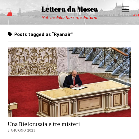
Lettera da Mosca
open
menu
Notizie dalla Russia, e dintorni
Posts tagged as “Ryanair”
Una Bielorussia e tre misteri
2 GIUGNO 2021