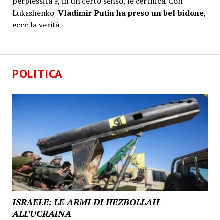
perplessità e, in un certo senso, le certifica. Con
Lukashenko,
Vladimir Putin ha preso un bel bidone
,
ecco la verità.
POLITICA
ISRAELE: LE ARMI DI HEZBOLLAH
ALL’UCRAINA