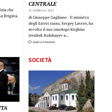
CENTRALE
izia che
22 GENNAIO 2025
a Brigata,
di Giuseppe Gagliano - Il ministro
degli Esteri russo, Sergey Lavrov, ha
accolto il suo omologo kirghiso
Jeenbek Kulubayev a...
Leave a Comment
SOCIETÀ
UTA