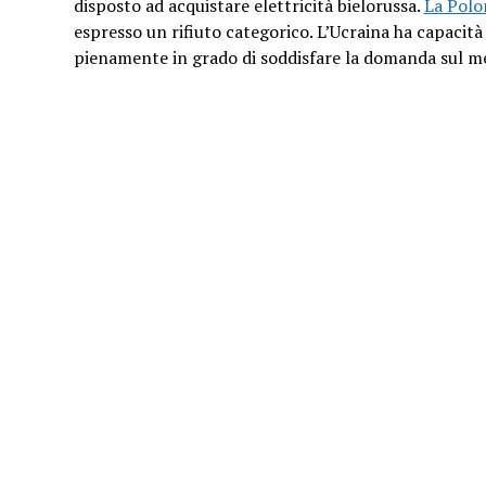
disposto ad acquistare elettricità bielorussa.
La Polo
espresso un rifiuto categorico. L’Ucraina ha capacit
pienamente in grado di soddisfare la domanda sul me