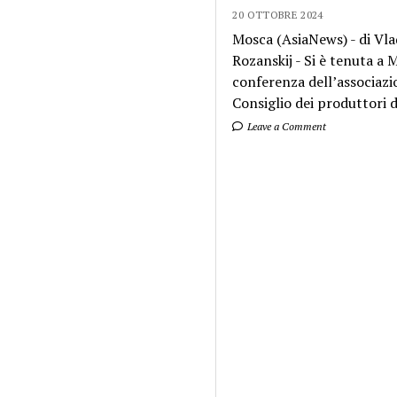
20 OTTOBRE 2024
Mosca (AsiaNews) - di Vla
Rozanskij - Si è tenuta a
conferenza dell’associazi
Consiglio dei produttori di
Leave a Comment