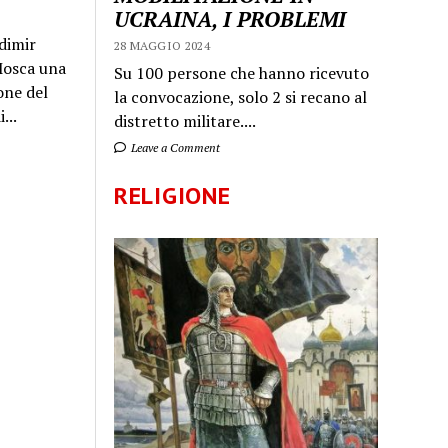
UCRAINA, I PROBLEMI
dimir
28 MAGGIO 2024
 Mosca una
Su 100 persone che hanno ricevuto
one del
la convocazione, solo 2 si recano al
...
distretto militare....
Leave a Comment
RELIGIONE