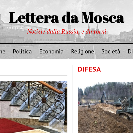
Lettera da Mosca
Notizie dalla Russia, e dintorni
me
Politica
Economia
Religione
Società
Di
DIFESA