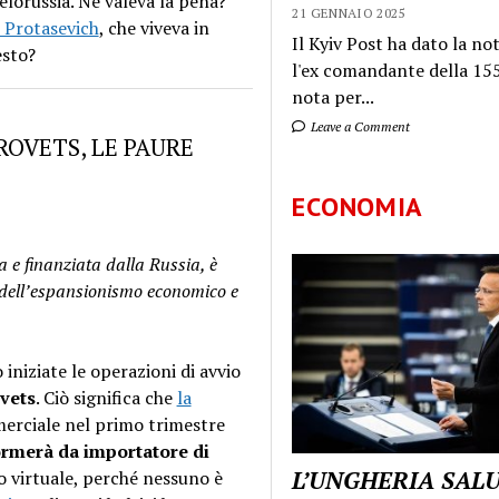
ielorussia. Ne valeva la pena?
21 GENNAIO 2025
i Protasevich
, che viveva in
Il Kyiv Post ha dato la not
esto?
l'ex comandante della 155
nota per...
Leave a Comment
ROVETS, LE PAURE
ECONOMIA
a e finanziata dalla Russia, è
o dell’espansionismo economico e
 iniziate le operazioni di avvio
ovets
. Ciò significa che
la
erciale nel primo trimestre
formerà da importatore di
L’UNGHERIA SAL
o virtuale, perché nessuno è