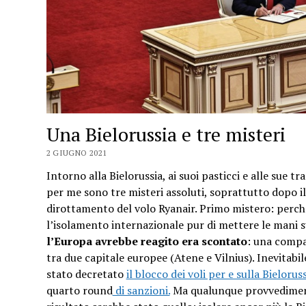
Una Bielorussia e tre misteri
2 GIUGNO 2021
Intorno alla Bielorussia, ai suoi pasticci e alle sue tr
per me sono tre misteri assoluti, soprattutto dopo il
dirottamento del volo Ryanair. Primo mistero: perc
l’isolamento internazionale pur di mettere le mani
l’Europa avrebbe reagito era scontato
: una compa
tra due capitale europee (Atene e Vilnius). Inevitab
stato decretato
il blocco dei voli per e sulla Bielorus
quarto round
di sanzioni.
Ma qualunque provvedimento