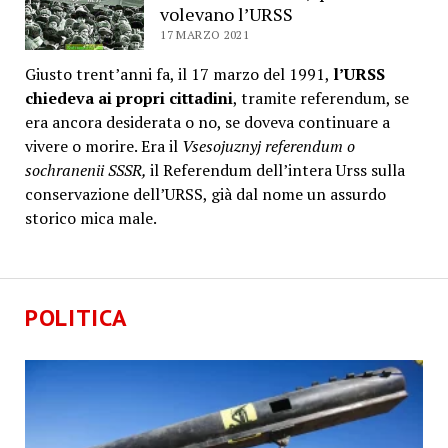
volevano l’URSS
17 MARZO 2021
Giusto trent’anni fa, il 17 marzo del 1991,
l’URSS
chiedeva ai propri cittadini
, tramite referendum, se
era ancora desiderata o no, se doveva continuare a
vivere o morire. Era il
Vsesojuznyj referendum o
sochranenii SSSR,
il Referendum dell’intera Urss sulla
conservazione dell’URSS, già dal nome un assurdo
storico mica male.
POLITICA