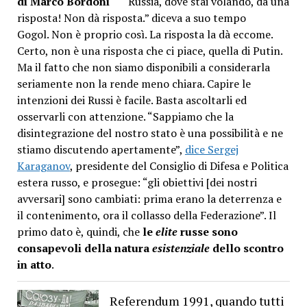
di Marco Bordoni
“Russia, dove stai volando, dà una
risposta! Non dà risposta.” diceva a suo tempo
Gogol. Non è proprio così. La risposta la dà eccome.
Certo, non è una risposta che ci piace, quella di Putin.
Ma il fatto che non siamo disponibili a considerarla
seriamente non la rende meno chiara. Capire le
intenzioni dei Russi è facile. Basta ascoltarli ed
osservarli con attenzione. “Sappiamo che la
disintegrazione del nostro stato è una possibilità e ne
stiamo discutendo apertamente”,
dice Sergej
Karaganov
, presidente del Consiglio di Difesa e Politica
estera russo, e prosegue: “gli obiettivi [dei nostri
avversari] sono cambiati: prima erano la deterrenza e
il contenimento, ora il collasso della Federazione”. Il
primo dato è, quindi, che
le
elite
russe sono
consapevoli della natura
esistenziale
dello scontro
in atto
.
Referendum 1991, quando tutti