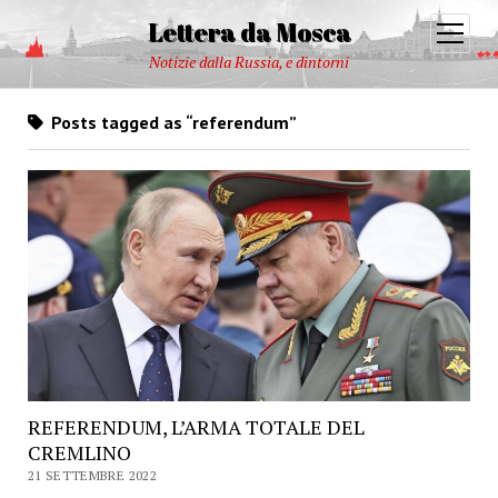
Lettera da Mosca
open
menu
Notizie dalla Russia, e dintorni
Posts tagged as “referendum”
REFERENDUM, L’ARMA TOTALE DEL
CREMLINO
21 SETTEMBRE 2022