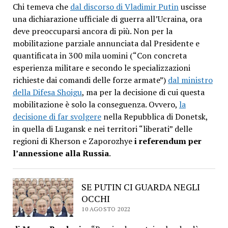
Chi temeva che
dal discorso di Vladimir Putin
uscisse
una dichiarazione ufficiale di guerra all’Ucraina, ora
deve preoccuparsi ancora di più. Non per la
mobilitazione parziale annunciata dal Presidente e
quantificata in 300 mila uomini (“Con concreta
esperienza militare e secondo le specializzazioni
richieste dai comandi delle forze armate”)
dal ministro
della Difesa Shoigu
, ma per la decisione di cui questa
mobilitazione è solo la conseguenza. Ovvero,
la
decisione di far svolgere
nella Repubblica di Donetsk,
in quella di Lugansk e nei territori “liberati” delle
regioni di Kherson e Zaporozhye
i referendum per
l’annessione alla Russia
.
SE PUTIN CI GUARDA NEGLI
OCCHI
10 AGOSTO 2022