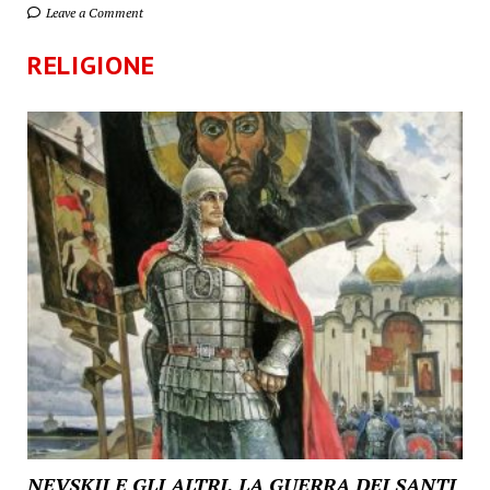
Leave a Comment
RELIGIONE
NEVSKIJ E GLI ALTRI, LA GUERRA DEI SANTI