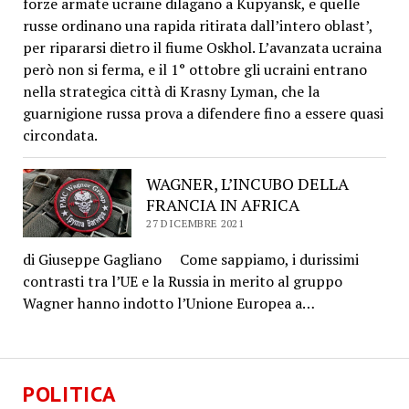
forze armate ucraine dilagano a Kupyansk, e quelle
russe ordinano una rapida ritirata dall’intero oblast’,
per ripararsi dietro il fiume Oskhol. L’avanzata ucraina
però non si ferma, e il 1° ottobre gli ucraini entrano
nella strategica città di Krasny Lyman, che la
guarnigione russa prova a difendere fino a essere quasi
circondata.
WAGNER, L’INCUBO DELLA
FRANCIA IN AFRICA
27 DICEMBRE 2021
di Giuseppe Gagliano Come sappiamo, i durissimi
contrasti tra l’UE e la Russia in merito al gruppo
Wagner hanno indotto l’Unione Europea a…
POLITICA