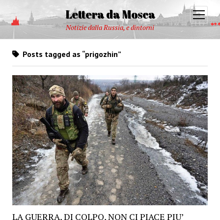
Lettera da Mosca
open
menu
Notizie dalla Russia, e dintorni
Posts tagged as “prigozhin”
LA GUERRA, DI COLPO, NON CI PIACE PIU’