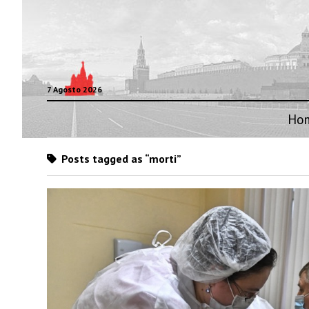
7 Agosto 2026
Ho
Posts tagged as “morti”