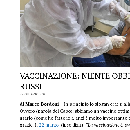
VACCINAZIONE: NIENTE OBB
RUSSI
29 GIUGNO 2021
di Marco Bordoni
– In principio lo slogan era: si all
Ovvero (parola del Capo): abbiamo un vaccino ottimo 
usarlo (come ho fatto io!), anzi è molto importante c
grazie. Il
22 marzo
(ipse dixit):
“La vaccinazione è, ov