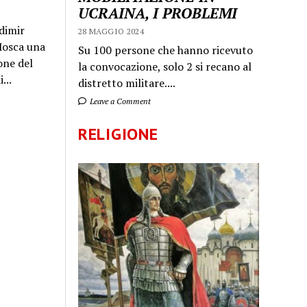
UCRAINA, I PROBLEMI
dimir
28 MAGGIO 2024
 Mosca una
Su 100 persone che hanno ricevuto
one del
la convocazione, solo 2 si recano al
...
distretto militare....
Leave a Comment
RELIGIONE