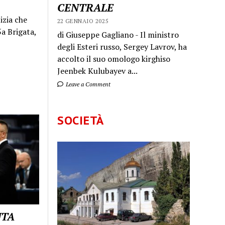
CENTRALE
izia che
22 GENNAIO 2025
a Brigata,
di Giuseppe Gagliano - Il ministro
degli Esteri russo, Sergey Lavrov, ha
accolto il suo omologo kirghiso
Jeenbek Kulubayev a...
Leave a Comment
SOCIETÀ
UTA