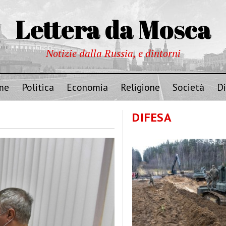
Lettera da Mosca
Notizie dalla Russia, e dintorni
me
Politica
Economia
Religione
Società
Di
DIFESA