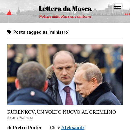
Lettera da Mosca
open
menu
Notizie dalla Russia, e dintorni
Posts tagged as “ministro”
KURENKOV, UN VOLTO NUOVO AL CREMLINO
6 GIUGNO 2022
di Pietro Pinter
Chi è
Aleksandr