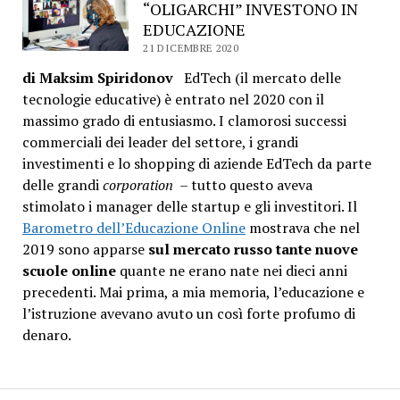
“OLIGARCHI” INVESTONO IN
EDUCAZIONE
21 DICEMBRE 2020
di Maksim Spiridonov
EdTech (il mercato delle
tecnologie educative) è entrato nel 2020 con il
massimo grado di entusiasmo. I clamorosi successi
commerciali dei leader del settore, i grandi
investimenti e lo shopping di aziende EdTech da parte
delle grandi
corporation
– tutto questo aveva
stimolato i manager delle startup e gli investitori. Il
Barometro dell’Educazione Online
mostrava che nel
2019 sono apparse
sul mercato russo tante nuove
scuole online
quante ne erano nate nei dieci anni
precedenti. Mai prima, a mia memoria, l’educazione e
l’istruzione avevano avuto un così forte profumo di
denaro.