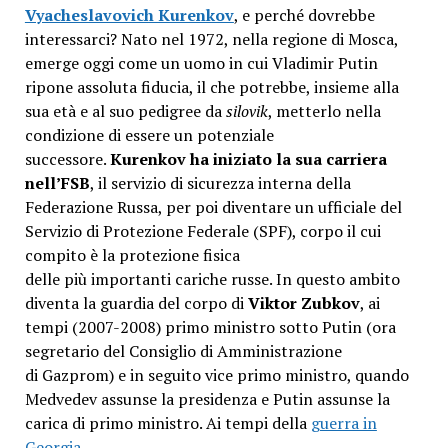
Vyacheslavovich Kurenkov
, e perché dovrebbe
interessarci? Nato nel 1972, nella regione di Mosca,
emerge oggi come un uomo in cui Vladimir Putin
ripone assoluta fiducia, il che potrebbe, insieme alla
sua età e al suo pedigree da
silovik
, metterlo nella
condizione di essere un potenziale
successore.
Kurenkov ha iniziato la sua carriera
nell’FSB
, il servizio di sicurezza interna della
Federazione Russa, per poi diventare un ufficiale del
Servizio di Protezione Federale (SPF), corpo il cui
compito è la protezione fisica
delle più importanti cariche russe. In questo ambito
diventa la guardia del corpo di
Viktor Zubkov
, ai
tempi (2007-2008) primo ministro sotto Putin (ora
segretario del Consiglio di Amministrazione
di Gazprom) e in seguito vice primo ministro, quando
Medvedev assunse la presidenza e Putin assunse la
carica di primo ministro. Ai tempi della
guerra in
Georgia.