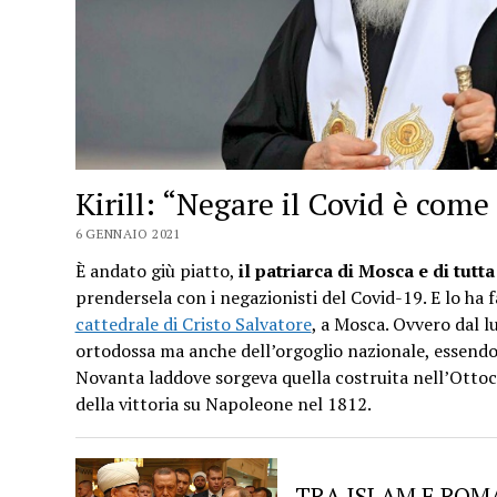
Kirill: “Negare il Covid è come
6 GENNAIO 2021
È andato giù piatto,
il patriarca di Mosca e di tutt
prendersela con i negazionisti del Covid-19. E lo ha f
cattedrale di Cristo Salvatore
, a Mosca. Ovvero dal l
ortodossa ma anche dell’orgoglio nazionale, essendo 
Novanta laddove sorgeva quella costruita nell’Ottoc
della vittoria su Napoleone nel 1812.
TRA ISLAM E ROMA