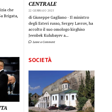
CENTRALE
izia che
22 GENNAIO 2025
a Brigata,
di Giuseppe Gagliano - Il ministro
degli Esteri russo, Sergey Lavrov, ha
accolto il suo omologo kirghiso
Jeenbek Kulubayev a...
Leave a Comment
SOCIETÀ
UTA