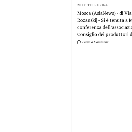
20 OTTOBRE 2024
Mosca (AsiaNews) - di Vla
Rozanskij - Si è tenuta a
conferenza dell’associazi
Consiglio dei produttori di
Leave a Comment