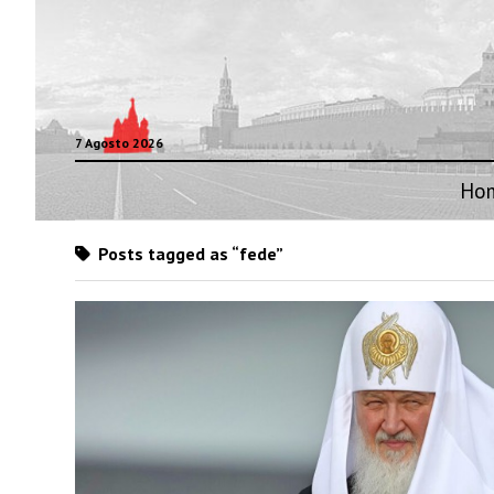
7 Agosto 2026
Ho
Posts tagged as “fede”