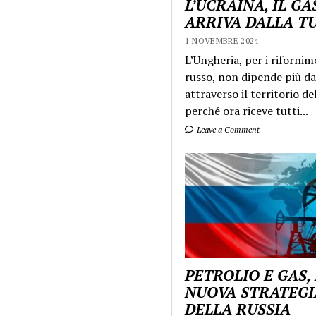
L’UCRAINA, IL GA
ARRIVA DALLA T
1 NOVEMBRE 2024
L’Ungheria, per i rifornim
russo, non dipende più da
attraverso il territorio de
perché ora riceve tutti...
Leave a Comment
PETROLIO E GAS,
NUOVA STRATEGI
DELLA RUSSIA