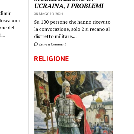
UCRAINA, I PROBLEMI
dimir
28 MAGGIO 2024
 Mosca una
Su 100 persone che hanno ricevuto
one del
la convocazione, solo 2 si recano al
...
distretto militare....
Leave a Comment
RELIGIONE