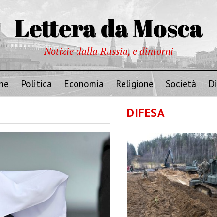
Lettera da Mosca
Notizie dalla Russia, e dintorni
me
Politica
Economia
Religione
Società
Di
DIFESA