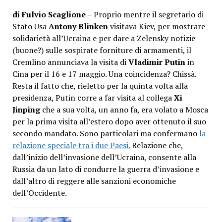
di Fulvio Scaglione
– Proprio mentre il segretario di
Stato Usa
Antony Blinken
visitava Kiev, per mostrare
solidarietà all’Ucraina e per dare a Zelensky notizie
(buone?) sulle sospirate forniture di armamenti, il
Cremlino annunciava la visita di
Vladimir Putin
in
Cina per il 16 e 17 maggio. Una coincidenza? Chissà.
Resta il fatto che, rieletto per la quinta volta alla
presidenza, Putin corre a far visita al collega
Xi
Jinping
che a sua volta, un anno fa, era volato a Mosca
per la prima visita all’estero dopo aver ottenuto il suo
secondo mandato. Sono particolari ma confermano
la
relazione speciale tra i due Paesi.
Relazione che,
dall’inizio dell’invasione dell’Ucraina, consente alla
Russia da un lato di condurre la guerra d’invasione e
dall’altro di reggere alle sanzioni economiche
dell’Occidente.