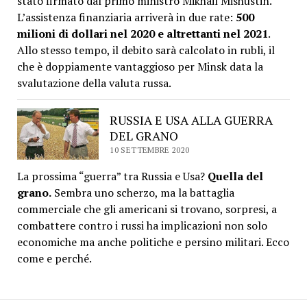
stato firmato dal primo ministro Mikhail Mishustin.
L’assistenza finanziaria arriverà in due rate:
500
milioni di dollari nel 2020 e altrettanti nel 2021
.
Allo stesso tempo, il debito sarà calcolato in rubli, il
che è doppiamente vantaggioso per Minsk data la
svalutazione della valuta russa.
RUSSIA E USA ALLA GUERRA
DEL GRANO
10 SETTEMBRE 2020
La prossima “guerra” tra Russia e Usa?
Quella del
grano.
Sembra uno scherzo, ma la battaglia
commerciale che gli americani si trovano, sorpresi, a
combattere contro i russi ha implicazioni non solo
economiche ma anche politiche e persino militari. Ecco
come e perché.