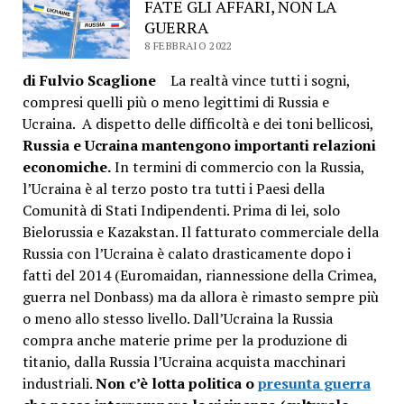
FATE GLI AFFARI, NON LA
GUERRA
8 FEBBRAIO 2022
di Fulvio Scaglione
La realtà vince tutti i sogni,
compresi quelli più o meno legittimi di Russia e
Ucraina. A dispetto delle difficoltà e dei toni bellicosi,
Russia e Ucraina mantengono importanti relazioni
economiche.
In termini di commercio con la Russia,
l’Ucraina è al terzo posto tra tutti i Paesi della
Comunità di Stati Indipendenti. Prima di lei, solo
Bielorussia e Kazakstan. Il fatturato commerciale della
Russia con l’Ucraina è calato drasticamente dopo i
fatti del 2014 (Euromaidan, riannessione della Crimea,
guerra nel Donbass) ma da allora è rimasto sempre più
o meno allo stesso livello. Dall’Ucraina la Russia
compra anche materie prime per la produzione di
titanio, dalla Russia l’Ucraina acquista macchinari
industriali.
Non c’è lotta politica o
presunta guerra