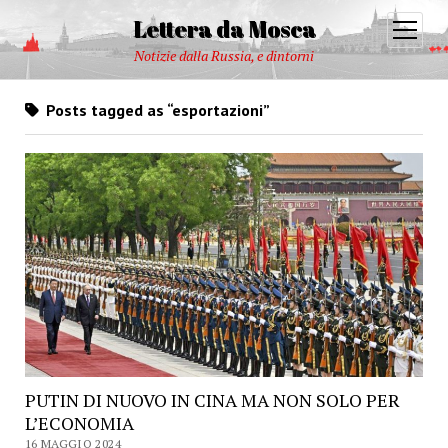
Lettera da Mosca
open
menu
Notizie dalla Russia, e dintorni
Posts tagged as “esportazioni”
PUTIN DI NUOVO IN CINA MA NON SOLO PER
L’ECONOMIA
16 MAGGIO 2024