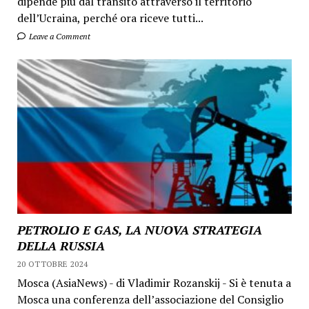
dipende più dal transito attraverso il territorio
dell’Ucraina, perché ora riceve tutti...
Leave a Comment
PETROLIO E GAS, LA NUOVA STRATEGIA
DELLA RUSSIA
20 OTTOBRE 2024
Mosca (AsiaNews) - di Vladimir Rozanskij - Si è tenuta a
Mosca una conferenza dell’associazione del Consiglio