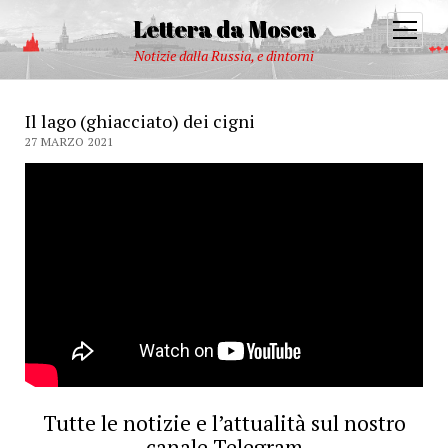
Lettera da Mosca
open
menu
Notizie dalla Russia, e dintorni
Il lago (ghiacciato) dei cigni
27 MARZO 2021
Tutte le notizie e l’attualità sul nostro
canale Telegram