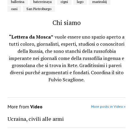
ballerina
batereinaya
cigni
lago
marinskij
oasi
San Pietroburgo
Chi siamo
“Lettera da Mosca”
vuole essere uno spazio aperto a
tutti coloro, giornalisti, esperti, studiosi o conoscitori
della Russia, che sono stanchi della russofobia
imperante nei giornali come della russofilia ingenua e
grossolana che si trova in Rete. Graditissimi i pareri
diversi purché argomentati e fondati. Coordina il sito
Fulvio Scaglione.
More from
Video
More posts in Video »
Ucraina, civili alle armi