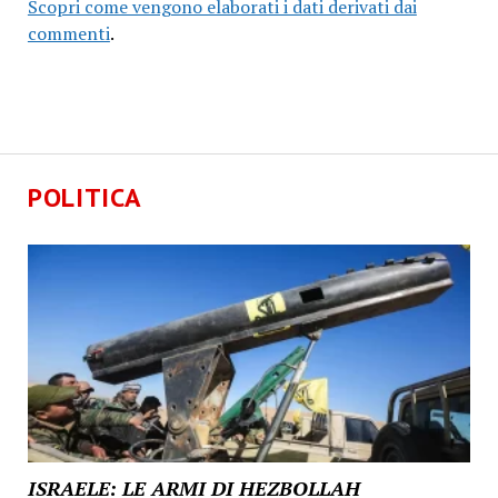
Scopri come vengono elaborati i dati derivati dai
commenti
.
POLITICA
ISRAELE: LE ARMI DI HEZBOLLAH