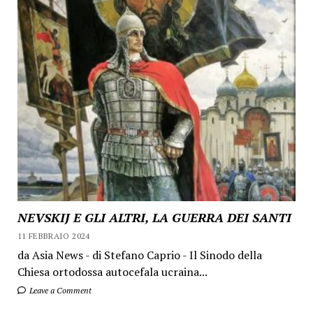
NEVSKIJ E GLI ALTRI, LA GUERRA DEI SANTI
11 FEBBRAIO 2024
da Asia News - di Stefano Caprio - Il Sinodo della
Chiesa ortodossa autocefala ucraina...
Leave a Comment