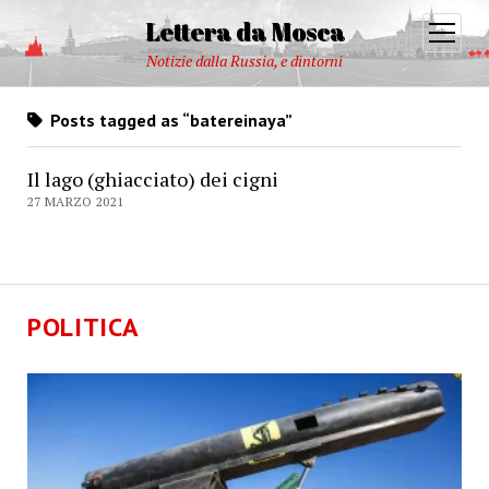
Lettera da Mosca
open
menu
Notizie dalla Russia, e dintorni
Posts tagged as “batereinaya”
Il lago (ghiacciato) dei cigni
27 MARZO 2021
POLITICA