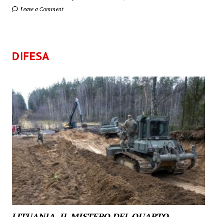
Leave a Comment
DIFESA
LITUANIA, IL MISTERO DEL QUARTO