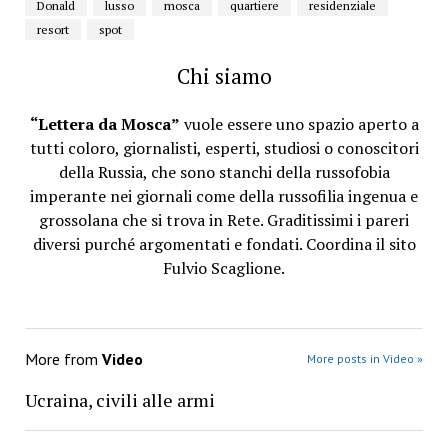
Donald
lusso
mosca
quartiere
residenziale
resort
spot
Chi siamo
“Lettera da Mosca”
vuole essere uno spazio aperto a
tutti coloro, giornalisti, esperti, studiosi o conoscitori
della Russia, che sono stanchi della russofobia
imperante nei giornali come della russofilia ingenua e
grossolana che si trova in Rete. Graditissimi i pareri
diversi purché argomentati e fondati. Coordina il sito
Fulvio Scaglione.
More from
Video
More posts in Video »
Ucraina, civili alle armi