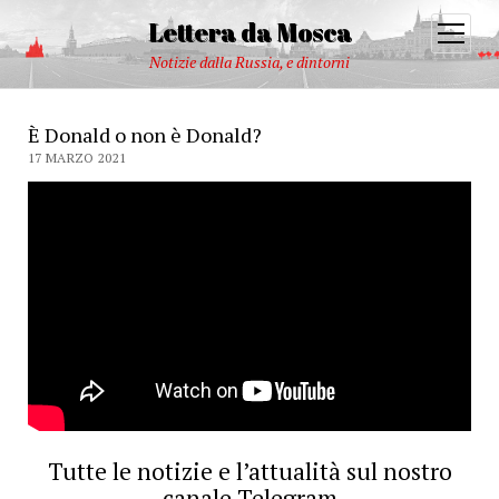
Lettera da Mosca
open
menu
Notizie dalla Russia, e dintorni
È Donald o non è Donald?
17 MARZO 2021
Tutte le notizie e l’attualità sul nostro
canale Telegram