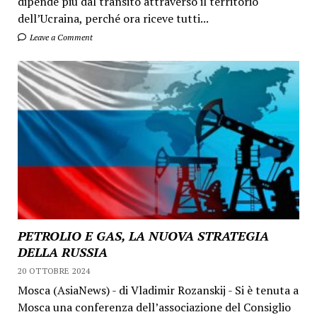
dipende più dal transito attraverso il territorio
dell’Ucraina, perché ora riceve tutti...
Leave a Comment
PETROLIO E GAS, LA NUOVA STRATEGIA
DELLA RUSSIA
20 OTTOBRE 2024
Mosca (AsiaNews) - di Vladimir Rozanskij - Si è tenuta a
Mosca una conferenza dell’associazione del Consiglio