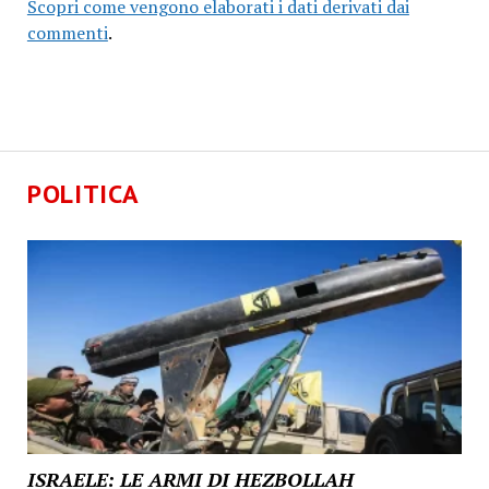
Scopri come vengono elaborati i dati derivati dai
commenti
.
POLITICA
ISRAELE: LE ARMI DI HEZBOLLAH