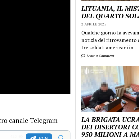
LITUANIA, IL MI
DEL QUARTO SO
2 APRILE 2025
Qualche giorno fa aveva
notizia del ritrovamento d
tre soldati americani in...
Leave a Comment
LA BRIGATA UCR
ostro canale Telegram
DEI DISERTORI C
950 MILIONI A 