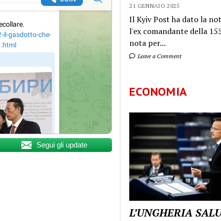
21 GENNAIO 2025
Il Kyiv Post ha dato la not
l'ex comandante della 155
nota per...
Leave a Comment
ECONOMIA
Segui gli update
L’UNGHERIA SAL