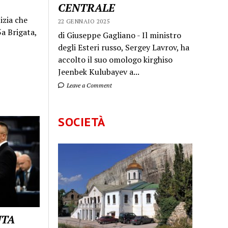
CENTRALE
izia che
22 GENNAIO 2025
a Brigata,
di Giuseppe Gagliano - Il ministro
degli Esteri russo, Sergey Lavrov, ha
accolto il suo omologo kirghiso
Jeenbek Kulubayev a...
Leave a Comment
SOCIETÀ
UTA