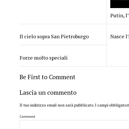
Putin, l
Il cielo sopra San Pietroburgo
Nasce l
Forze molto speciali
Be First to Comment
Lascia un commento
Il tuo indirizzo email non sarà pubblicato.
I campi obbligator
Comment