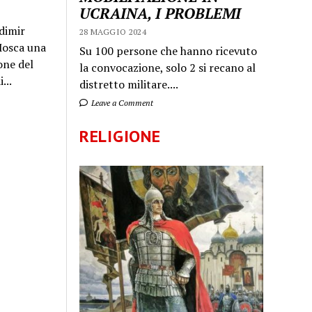
UCRAINA, I PROBLEMI
dimir
28 MAGGIO 2024
 Mosca una
Su 100 persone che hanno ricevuto
one del
la convocazione, solo 2 si recano al
...
distretto militare....
Leave a Comment
RELIGIONE