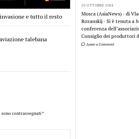
20 OTTOBRE 2024
Mosca (AsiaNews) - di Vla
’invasione e tutto il resto
Rozanskij - Si è tenuta a
conferenza dell’associazi
Consiglio dei produttori di
’aviazione talebana
Leave a Comment
i sono contrassegnati
*