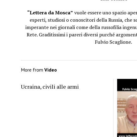
“Lettera da Mosca”
vuole essere uno spazio apert
esperti, studiosi o conoscitori della Russia, che 
imperante nei giornali come della russofilia ingenu
Rete. Graditissimi i pareri diversi purché argomenta
Fulvio Scaglione.
More from
Video
Ucraina, civili alle armi