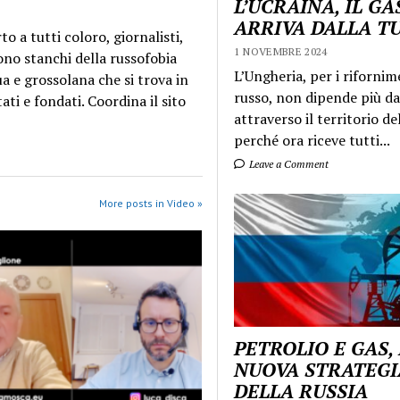
L’UCRAINA, IL GA
ARRIVA DALLA T
o a tutti coloro, giornalisti,
1 NOVEMBRE 2024
sono stanchi della russofobia
L’Ungheria, per i rifornim
a e grossolana che si trova in
russo, non dipende più da
ti e fondati. Coordina il sito
attraverso il territorio de
perché ora riceve tutti...
Leave a Comment
More posts in Video »
PETROLIO E GAS,
NUOVA STRATEGI
DELLA RUSSIA