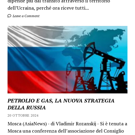
dipende più dal transito attraverso il territorio
dell’Ucraina, perché ora riceve tutti...
Leave a Comment
PETROLIO E GAS, LA NUOVA STRATEGIA
DELLA RUSSIA
20 OTTOBRE 2024
Mosca (AsiaNews) - di Vladimir Rozanskij - Si è tenuta a
Mosca una conferenza dell’associazione del Consiglio