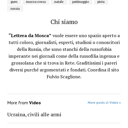
gum
mazza rossa
natale
pattinaggio
pista
russia
Chi siamo
“Lettera da Mosca”
vuole essere uno spazio aperto a
tutti coloro, giornalisti, esperti, studiosi o conoscitori
della Russia, che sono stanchi della russofobia
imperante nei giornali come della russofilia ingenua e
grossolana che si trova in Rete. Graditissimi i pareri
diversi purché argomentati e fondati. Coordina il sito
Fulvio Scaglione.
More from
Video
More posts in Video »
Ucraina, civili alle armi