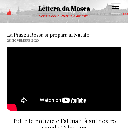
Lettera da Mosca
open
menu
Notizie dalla Russia, e dintorni
La Piazza Rossa si prepara al Natale
28 NOVEMBRE 2020
Tutte le notizie e l’attualità sul nostro
canale Telegram