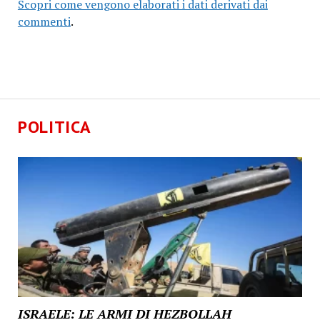
Scopri come vengono elaborati i dati derivati dai
commenti
.
POLITICA
ISRAELE: LE ARMI DI HEZBOLLAH