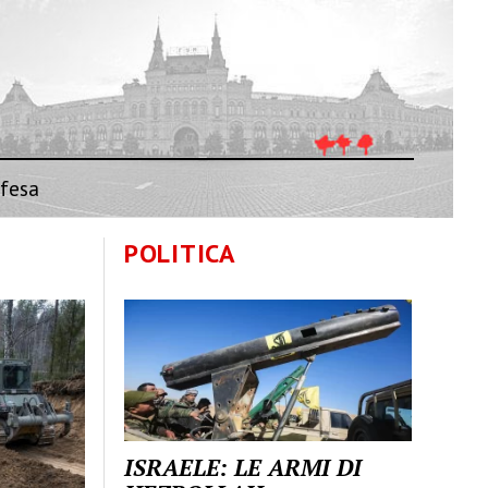
fesa
POLITICA
ISRAELE: LE ARMI DI