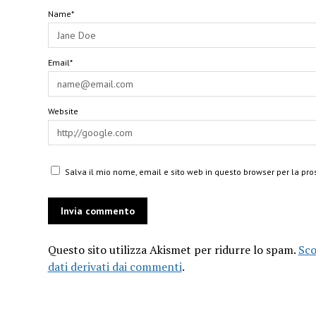
Name*
Email*
Website
Salva il mio nome, email e sito web in questo browser per la p
Questo sito utilizza Akismet per ridurre lo spam.
Sco
dati derivati dai commenti
.