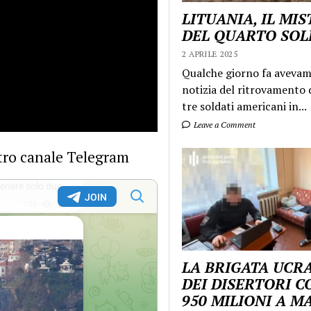
LITUANIA, IL MI
DEL QUARTO SO
2 APRILE 2025
Qualche giorno fa aveva
notizia del ritrovamento d
tre soldati americani in...
Leave a Comment
ostro canale Telegram
LA BRIGATA UCR
DEI DISERTORI C
950 MILIONI A 