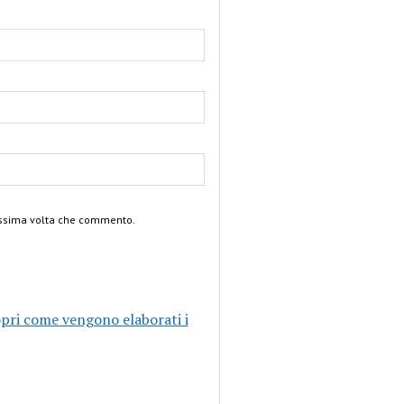
rossima volta che commento.
pri come vengono elaborati i