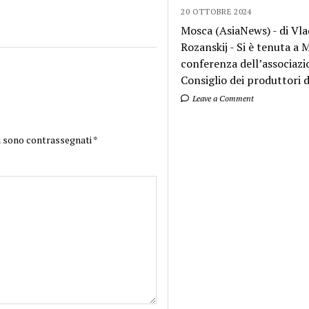
20 OTTOBRE 2024
Mosca (AsiaNews) - di Vla
Rozanskij - Si è tenuta a
conferenza dell’associazi
Consiglio dei produttori di
Leave a Comment
i sono contrassegnati
*