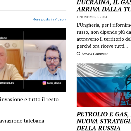
L’UCRAINA, IL GA
ARRIVA DALLA T
1 NOVEMBRE 2024
More posts in Video »
L’Ungheria, per i rifornim
russo, non dipende più da
attraverso il territorio de
perché ora riceve tutti...
Leave a Comment
’invasione e tutto il resto
PETROLIO E GAS,
NUOVA STRATEGI
’aviazione talebana
DELLA RUSSIA