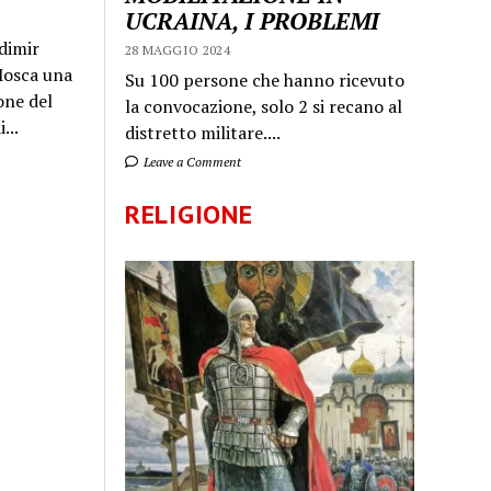
UCRAINA, I PROBLEMI
dimir
28 MAGGIO 2024
 Mosca una
Su 100 persone che hanno ricevuto
one del
la convocazione, solo 2 si recano al
...
distretto militare....
Leave a Comment
RELIGIONE