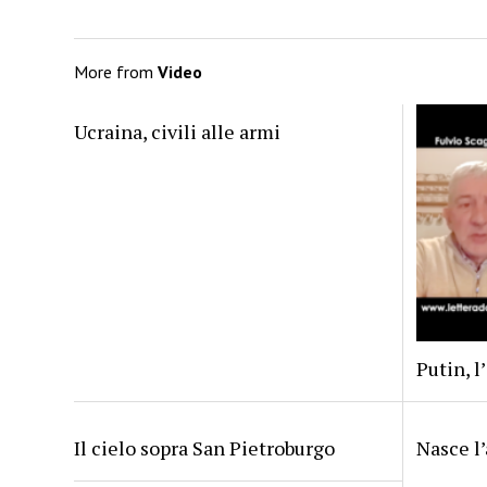
More from
Video
Ucraina, civili alle armi
Putin, l
Il cielo sopra San Pietroburgo
Nasce l