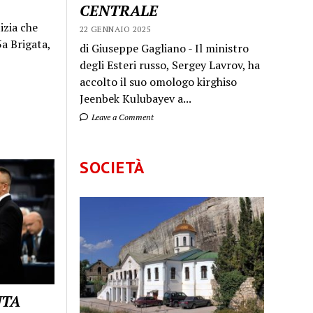
CENTRALE
izia che
22 GENNAIO 2025
a Brigata,
di Giuseppe Gagliano - Il ministro
degli Esteri russo, Sergey Lavrov, ha
accolto il suo omologo kirghiso
Jeenbek Kulubayev a...
Leave a Comment
SOCIETÀ
UTA