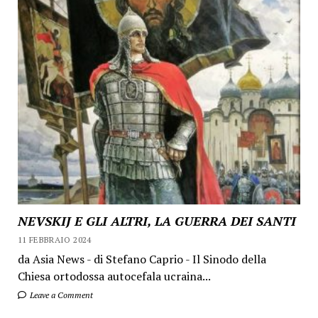
NEVSKIJ E GLI ALTRI, LA GUERRA DEI SANTI
11 FEBBRAIO 2024
da Asia News - di Stefano Caprio - Il Sinodo della
Chiesa ortodossa autocefala ucraina...
Leave a Comment