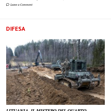
Leave a Comment
DIFESA
LITUANIA, IL MISTERO DEL QUARTO