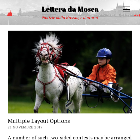
Lettera da Mosca
open
menu
Notizie dalla Russia, e dintorni
Multiple Layout Options
21 NOVEMBRE 2017
A number of such two-sided contests may be arranged