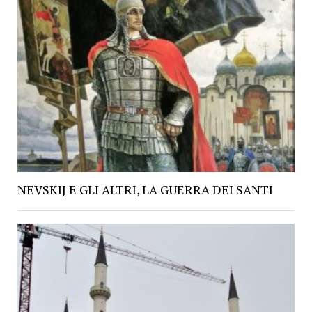
NEVSKIJ E GLI ALTRI, LA GUERRA DEI SANTI