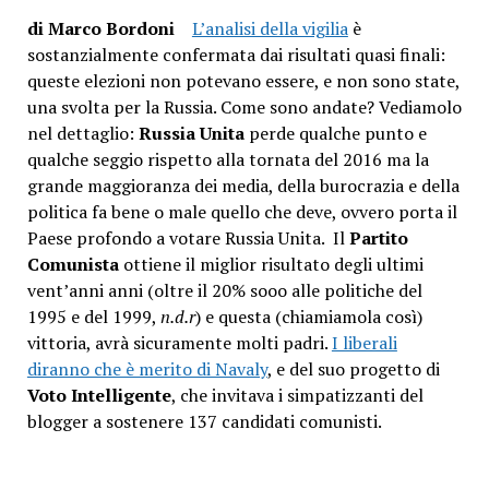
di Marco Bordoni
L’analisi della vigilia
è
sostanzialmente confermata dai risultati quasi finali:
queste elezioni non potevano essere, e non sono state,
una svolta per la Russia. Come sono andate? Vediamolo
nel dettaglio:
Russia Unita
perde qualche punto e
qualche seggio rispetto alla tornata del 2016 ma la
grande maggioranza dei media, della burocrazia e della
politica fa bene o male quello che deve, ovvero porta il
Paese profondo a votare Russia Unita. Il
Partito
Comunista
ottiene il miglior risultato degli ultimi
vent’anni anni (oltre il 20% sooo alle politiche del
1995 e del 1999,
n.d.r
) e questa (chiamiamola così)
vittoria, avrà sicuramente molti padri.
I liberali
diranno che è merito di Navaly
, e del suo progetto di
Voto Intelligente
, che invitava i simpatizzanti del
blogger a sostenere 137 candidati comunisti.