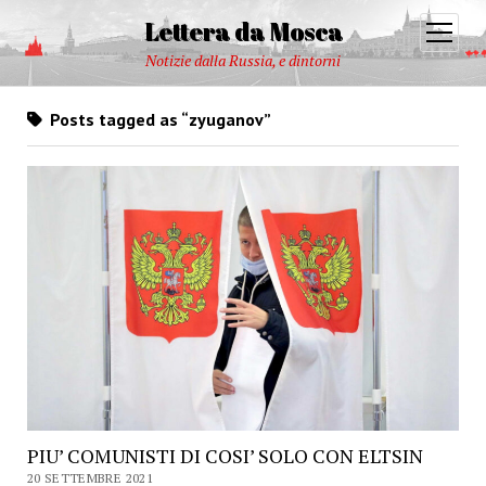
Lettera da Mosca
open
menu
Notizie dalla Russia, e dintorni
Posts tagged as “zyuganov”
PIU’ COMUNISTI DI COSI’ SOLO CON ELTSIN
20 SETTEMBRE 2021