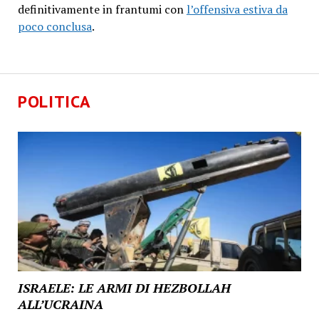
definitivamente in frantumi con
l’offensiva estiva da
poco conclusa
.
POLITICA
ISRAELE: LE ARMI DI HEZBOLLAH
ALL’UCRAINA