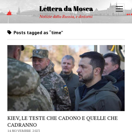
Lettera da Mosca
open
menu
Notizie dalla Russia, e dintorni
Posts tagged as “time”
KIEV, LE TESTE CHE CADONO E QUELLE CHE
CADRANNO
14 NOVEMBRE 2023