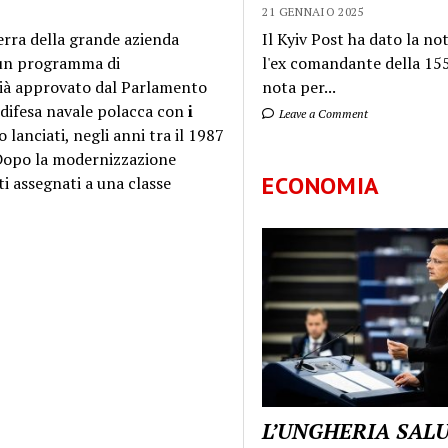
21 GENNAIO 2025
erra della grande azienda
Il Kyiv Post ha dato la not
un programma di
l'ex comandante della 155
già approvato dal Parlamento
nota per...
 difesa navale polacca con
i
Leave a Comment
 lanciati, negli anni tra il 1987
 Dopo la modernizzazione
ECONOMIA
i assegnati a una classe
L’UNGHERIA SAL