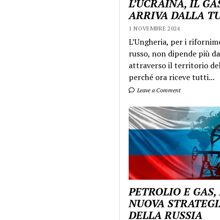
L’UCRAINA, IL GA
ARRIVA DALLA T
1 NOVEMBRE 2024
L’Ungheria, per i rifornim
russo, non dipende più da
attraverso il territorio de
perché ora riceve tutti...
Leave a Comment
PETROLIO E GAS,
NUOVA STRATEGI
DELLA RUSSIA