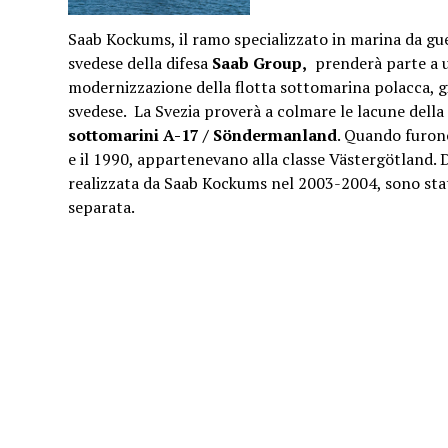
Saab Kockums, il ramo specializzato in marina da gu
svedese della difesa
Saab Group,
prenderà parte a 
modernizzazione della flotta sottomarina polacca, 
svedese. La Svezia proverà a colmare le lacune della
sottomarini A-17 / Söndermanland
. Quando furono
e il 1990, appartenevano alla classe Västergötland.
realizzata da Saab Kockums nel 2003-2004, sono stat
separata.