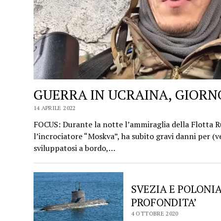
GUERRA IN UCRAINA, GIORNO 
14 APRILE 2022
FOCUS: Durante la notte l’ammiraglia della Flotta R
l’incrociatore “Moskva”, ha subito gravi danni per (v
sviluppatosi a bordo,…
SVEZIA E POLONIA
PROFONDITA’
4 OTTOBRE 2020