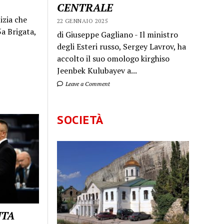
CENTRALE
izia che
22 GENNAIO 2025
a Brigata,
di Giuseppe Gagliano - Il ministro
degli Esteri russo, Sergey Lavrov, ha
accolto il suo omologo kirghiso
Jeenbek Kulubayev a...
Leave a Comment
SOCIETÀ
UTA