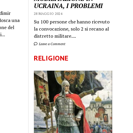
UCRAINA, I PROBLEMI
dimir
28 MAGGIO 2024
 Mosca una
Su 100 persone che hanno ricevuto
one del
la convocazione, solo 2 si recano al
...
distretto militare....
Leave a Comment
RELIGIONE