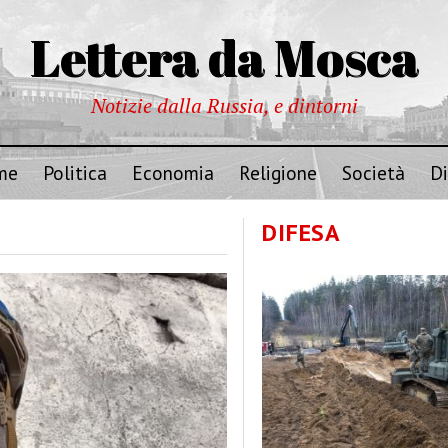
Lettera da Mosca
Notizie dalla Russia, e dintorni
me
Politica
Economia
Religione
Società
Di
DIFESA