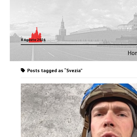
8 Agosto 2026
Ho
Posts tagged as “Svezia”