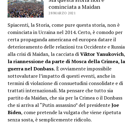
cominciata a Maidan
28 MARZO 2021
Spiacenti, la Storia, come pure questa storia, non è
cominciata in Ucraina nel 2014. Certo, è comodo per
certa propaganda americana ed europea datare il
deterioramento delle relazioni tra Occidente e Russia
alla crisi di Maidan, la cacciata di
Viktor Yanukovich
,
la riannessione da parte di Mosca della Crimea, la
guerra nel Donbass.
È ovviamente impossibile
sottovalutare l’impatto di questi eventi, anche in
termini di violazione di consuetudini consolidate e di
trattati internazionali. Ma pensare che tutto sia
partito da Maidan, che sia per la Crimea o il Donbass
che si arriva al “Putin assassino” del presidente
Joe
Biden
, come pretende la vulgata che viene ripetuta
senza sosta, è semplicemente ridicolo.