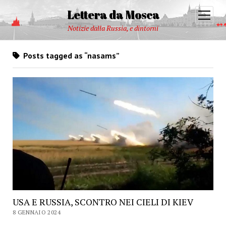
Lettera da Mosca
open
menu
Notizie dalla Russia, e dintorni
Posts tagged as “nasams”
USA E RUSSIA, SCONTRO NEI CIELI DI KIEV
8 GENNAIO 2024