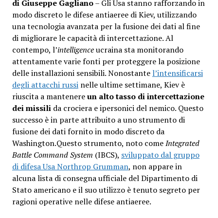
di Giuseppe Gagliano
– Gli Usa stanno rafforzando in
modo discreto le difese antiaeree di Kiev, utilizzando
una tecnologia avanzata per la fusione dei dati al fine
di migliorare le capacità di intercettazione. Al
contempo, l’
intelligence
ucraina sta monitorando
attentamente varie fonti per proteggere la posizione
delle installazioni sensibili. Nonostante
l’intensificarsi
degli attacchi russi
nelle ultime settimane, Kiev è
riuscita a mantenere
un alto tasso di intercettazione
dei missili
da crociera e ipersonici del nemico. Questo
successo è in parte attribuito a uno strumento di
fusione dei dati fornito in modo discreto da
Washington.Questo strumento, noto come
Integrated
Battle Command System
(IBCS),
sviluppato dal gruppo
di difesa Usa Northrop Grumman
, non appare in
alcuna lista di consegna ufficiale del Dipartimento di
Stato americano e il suo utilizzo è tenuto segreto per
ragioni operative nelle difese antiaeree.